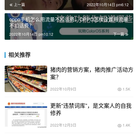
上一篇
2022年10月14日 pm6:12
oppo手机怎么用流量不扣话费，OPPO怎样设置用流量
不扣话费？
2022年10月14日 pm10:12
下一篇
相关推荐
猪肉的营销方案，猪肉推广活动方
案？
2022年10月9日
1.5K
更新“违禁词库”，是文案人的自我
修养
2022年12月3日
1.4K