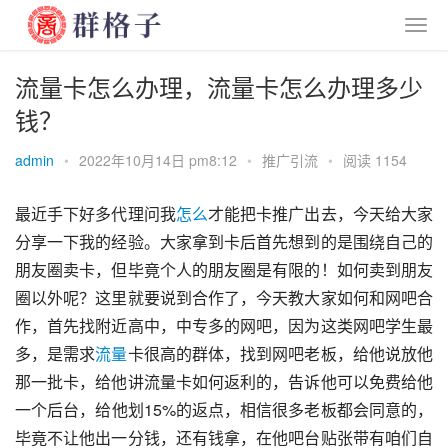
流量卡怎么办理，流量卡怎么办理多少
钱？
admin
•
2022年10月14日 pm8:12
•
推广引流
•
阅读 1154
最近手下好多代理问我
怎么
才能把卡推广出去，今天给大家
分享一下我的经验。大家拿到卡后首先想到的是围绕自己的
朋友圈卖卡，但毕竟个人的朋友圈是有限的！如何卖到朋友
圈以外呢？这里就要说到合作了，今天教大家如何和网吧合
作，首先找附近高中，中专多的网吧，因为这类网吧学生最
多，是需求
流量
卡很高的群体，找到网吧老板，给他说放他
那一批卡，给他讲流量卡如何返利的，告诉他可以免费给他
一个后台，给他划15%的返点，相信很多老板都会同意的，
毕竟不让他出一分钱，还有钱拿，在他吧台贴张带有咱们自