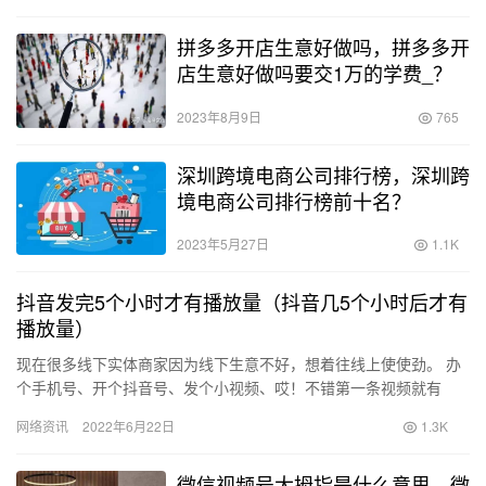
拼多多开店生意好做吗，拼多多开
店生意好做吗要交1万的学费_？
2023年8月9日
765
深圳跨境电商公司排行榜，深圳跨
境电商公司排行榜前十名？
2023年5月27日
1.1K
抖音发完5个小时才有播放量（抖音几5个小时后才有
播放量）
现在很多线下实体商家因为线下生意不好，想着往线上使使劲。 办
个手机号、开个抖音号、发个小视频、哎！不错第一条视频就有
1000+浏览，可以再发一条。过了三四条视频后，不对，为什么浏
网络资讯
2022年6月22日
1.3K
览…
微信视频号大拇指是什么意思，微