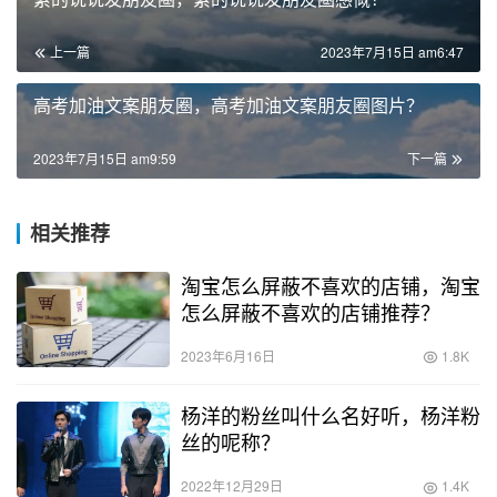
上一篇
2023年7月15日 am6:47
高考加油文案朋友圈，高考加油文案朋友圈图片？
2023年7月15日 am9:59
下一篇
相关推荐
淘宝怎么屏蔽不喜欢的店铺，淘宝
怎么屏蔽不喜欢的店铺推荐？
2023年6月16日
1.8K
杨洋的粉丝叫什么名好听，杨洋粉
丝的呢称？
2022年12月29日
1.4K