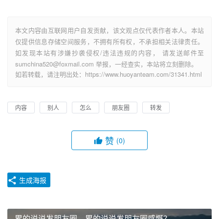
本文内容由互联网用户自发贡献，该文观点仅代表作者本人。本站
仅提供信息存储空间服务，不拥有所有权，不承担相关法律责任。
如发现本站有涉嫌抄袭侵权/违法违规的内容， 请发送邮件至
sumchina520@foxmail.com 举报，一经查实，本站将立刻删除。
如若转载，请注明出处：https://www.huoyanteam.com/31341.html
内容
别人
怎么
朋友圈
转发
赞
(0)
生成海报
累的说说发朋友圈，累的说说发朋友圈感慨？