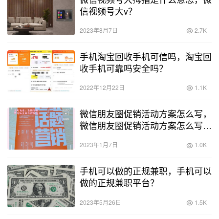
信视频号大v？
2023年8月7日
2.7K
手机淘宝回收手机可信吗，淘宝回
收手机可靠吗安全吗？
2022年12月22日
1.1K
微信朋友圈促销活动方案怎么写，
微信朋友圈促销活动方案怎么写文
案？
2023年1月7日
1.0K
手机可以做的正规兼职，手机可以
做的正规兼职平台？
2023年5月26日
1.5K