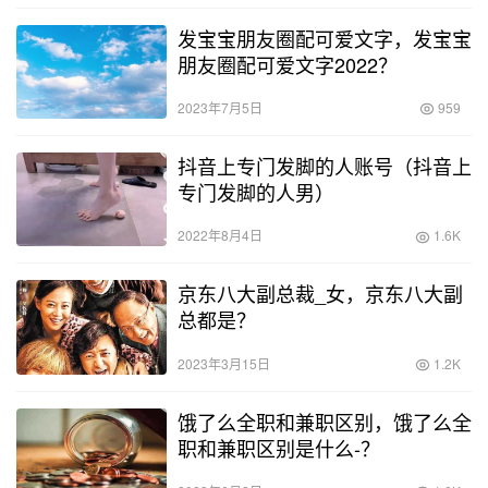
发宝宝朋友圈配可爱文字，发宝宝
朋友圈配可爱文字2022？
2023年7月5日
959
抖音上专门发脚的人账号（抖音上
专门发脚的人男）
2022年8月4日
1.6K
京东八大副总裁_女，京东八大副
总都是？
2023年3月15日
1.2K
饿了么全职和兼职区别，饿了么全
职和兼职区别是什么-？