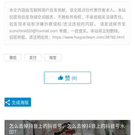
本文内容由互联网用户自发贡献，该文观点仅代表作者本人。本站
仅提供信息存储空间服务，不拥有所有权，不承担相关法律责任。
如发现本站有涉嫌抄袭侵权/违法违规的内容， 请发送邮件至
sumchina520@foxmail.com 举报，一经查实，本站将立刻删除。
如若转载，请注明出处：https://www.huoyanteam.com/28782.html
微信
支付
淘宝
赞
(0)
生成海报
怎么去掉抖音上的抖音号，怎么去掉抖音上的抖音号水
印？