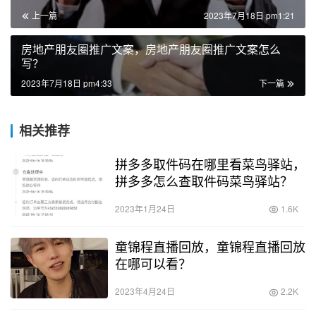
上一篇
2023年7月18日 pm1:21
房地产朋友圈推广文案，房地产朋友圈推广文案怎么
写？
2023年7月18日 pm4:33
下一篇
相关推荐
拼多多取件码在哪里看菜鸟驿站，
拼多多怎么查取件码菜鸟驿站？
2023年1月24日
1.6K
童锦程直播回放，童锦程直播回放
在哪可以看？
2023年4月24日
2.2K