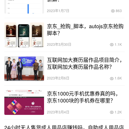
2023年1月7日
863
京东_抢购_脚本，autojs京东抢购
脚本？
2023年3月30日
1.1K
互联网加大赛历届作品项目简介，
互联网加大赛历届作品名称？
2023年2月6日
1.6K
京东1000元手机优惠券真的吗，
京东1000块的手机券在哪里？
2023年3月4日
1.2K
24小时无人售货成人用品店赚钱吗，自助成人用品店