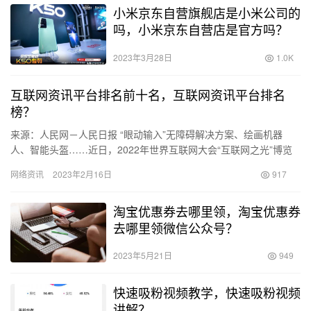
小米京东自营旗舰店是小米公司的
吗，小米京东自营店是官方吗？
2023年3月28日
1.0K
互联网资讯平台排名前十名，互联网资讯平台排名
榜？
来源：人民网－人民日报 “眼动输入”无障碍解决方案、绘画机器
人、智能头盔……近日，2022年世界互联网大会“互联网之光”博览
会在浙江乌镇举行，吸引了来自40个国家和地区的415家企…
网络资讯
2023年2月16日
917
淘宝优惠券去哪里领，淘宝优惠券
去哪里领微信公众号？
2023年5月21日
949
快速吸粉视频教学，快速吸粉视频
讲解？