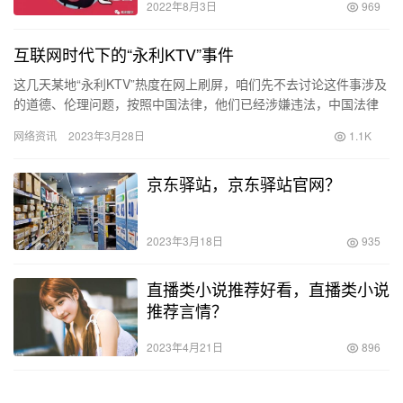
2022年8月3日
969
互联网时代下的“永利KTV”事件
这几天某地“永利KTV”热度在网上刷屏，咱们先不去讨论这件事涉及
的道德、伦理问题，按照中国法律，他们已经涉嫌违法，中国法律
有个罪名叫聚众淫乱罪，他们必将会受到法律的制裁。 实际上这…
网络资讯
2023年3月28日
1.1K
京东驿站，京东驿站官网？
2023年3月18日
935
直播类小说推荐好看，直播类小说
推荐言情？
2023年4月21日
896