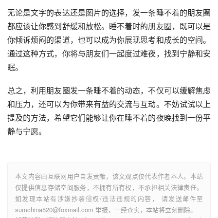
无论是文字的表达还是图片的选择，发一条睡不着的朋友圈
都应该让你感到舒缓和放松。睡不着时的朋友圈，既可以是
你倾诉烦闷的渠道，也可以成为你展现思考和成长的空间。
通过这种方式，你将与朋友们一起度过难夜，找到宁静和安
眠。
总之，利用朋友圈发一条睡不着的动态，不仅可以缓解焦虑
和压力，还可以为你带来有益的交流与互动。不妨试试以上
提及的方法，希望它们能够让你在睡不着的夜晚找到一份平
静与宁愿。
本文内容由互联网用户自发贡献，该文观点仅代表作者本人。本站
仅提供信息存储空间服务，不拥有所有权，不承担相关法律责任。
如发现本站有涉嫌抄袭侵权/违法违规的内容， 请发送邮件至
sumchina520@foxmail.com 举报，一经查实，本站将立刻删除。