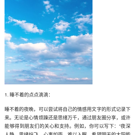
1. 睡不着的点点滴滴：
睡不着的夜晚，可以尝试将自己的情感用文字的形式记录下
来。无论是心情烦躁还是思绪万千，通过朋友圈分享，或许
能够得到朋友们的关心和支持。例如，你可以写下：“夜深
人静，思绪纷飞，心事如雨，难以入眠。希望明天的太阳能