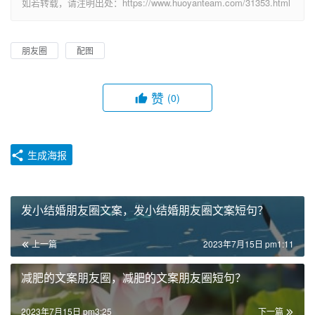
如若转载，请注明出处：https://www.huoyanteam.com/31353.html
朋友圈
配图
赞
(0)
生成海报
发小结婚朋友圈文案，发小结婚朋友圈文案短句？
上一篇
2023年7月15日 pm1:11
减肥的文案朋友圈，减肥的文案朋友圈短句？
2023年7月15日 pm3:25
下一篇