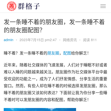
发一条睡不着的朋友圈，发一条睡不着
的朋友圈配图？
admin
•
2023年7月15日 pm2:47
•
网络资讯
•
阅读 811
睡不着？发一条睡不着的
朋友圈
，
配图
给你解乏！
近年来，随着社交媒体的飞速发展，人们对于睡眠不好或者
难以入睡的问题越来越关注。朋友圈作为社交媒体平台中最
受欢迎的功能之一，成为了人们抒发情感、分享生活的重要
窗口。然而，有些人却在睡不着的时候选择发朋友圈，那么
睡不着的朋友圈又该如何表达？下面就让我为你分享一些睡
不着时可以发朋友圈的内容和配图，帮助你解乏！