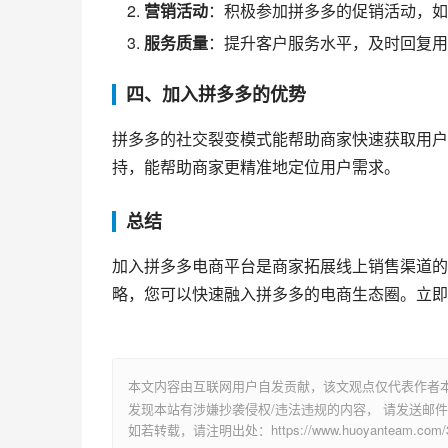
营销活动
：积极参加拼多多的促销活动，如
服务质量
：提升客户服务水平，及时回复用
四、加入拼多多的优势
拼多多的社交裂变模式能帮助商家快速获取用户
持，能帮助商家更精准地定位用户需求。
总结
加入拼多多电商平台是商家拓展线上销售渠道的
略，您可以快速融入拼多多的电商生态圈。立即
本文内容由互联网用户自发贡献，该文观点仅代表作者
发现本站有涉嫌抄袭侵权/违法违规的内容， 请发送邮件至 su
如若转载，请注明出处：https://www.huoyanteam.com/35