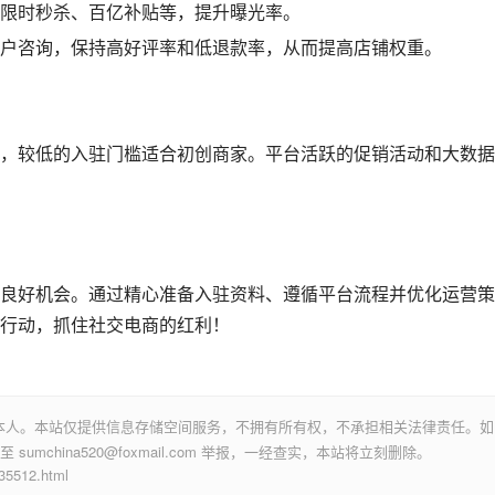
限时秒杀、百亿补贴等，提升曝光率。
户咨询，保持高好评率和低退款率，从而提高店铺权重。
，较低的入驻门槛适合初创商家。平台活跃的促销活动和大数据
良好机会。通过精心准备入驻资料、遵循平台流程并优化运营策
行动，抓住社交电商的红利！
本人。本站仅提供信息存储空间服务，不拥有所有权，不承担相关法律责任。如
mchina520@foxmail.com 举报，一经查实，本站将立刻删除。
512.html