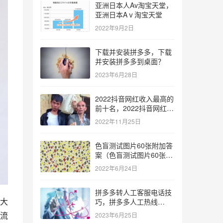
亚洲日本人Av淘宝天堂，
亚洲日本Aⅴ淘宝天堂
2022年9月2日
下载并安装拼多多，下载
并安装拼多多到桌面？
2023年6月28日
2022抖音网红收入最高的
前十名，2022抖音网红收
入最高的前十名有哪些？
2022年11月25日
色盲测试图片60张附加答
案（色盲测试图片60张复
杂）
2022年6月24日
拼多多转人工客服电话技
大
巧，拼多多人工热线
9541344？
流
2023年6月25日