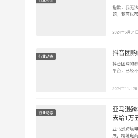
抱歉，我无
题，我可以帮
减分答题神
2024年5月31
抖音团购
行业动态
抖音团购的券
平台，已经
功能的推出
2024年11月2
亚马逊跨
行业动态
去给1万
亚马逊跨境电
展，跨境电