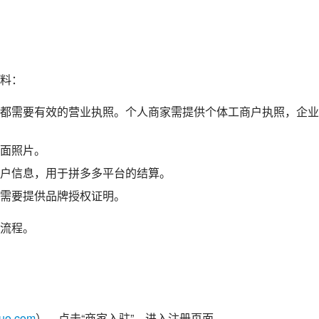
料： 
，都需要有效的营业执照。个人商家需提供个体工商户执照，企业
面照片。
户信息，用于拼多多平台的结算。
需要提供品牌授权证明。
流程。
duo.com
），点击“商家入驻”，进入注册页面。