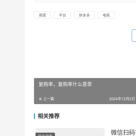
商家
平台
拼多多
电商
复购率，复购率什么意思
上一篇
2024年12月2日 
相关推荐
微信扫码
行业动态