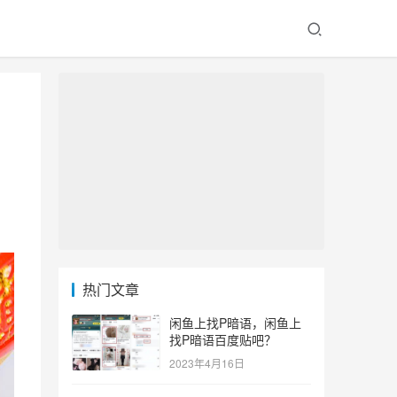
热门文章
闲鱼上找P暗语，闲鱼上
找P暗语百度贴吧？
2023年4月16日