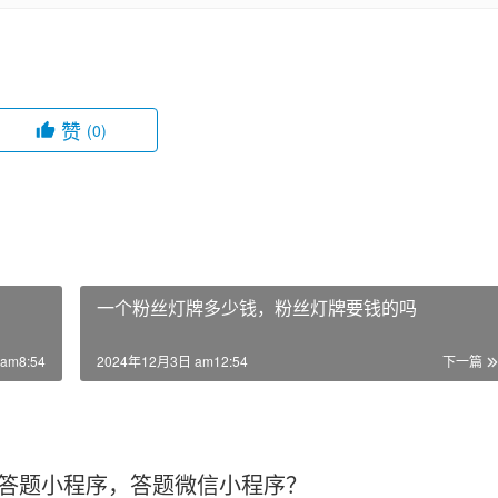
赞
(0)
一个粉丝灯牌多少钱，粉丝灯牌要钱的吗
am8:54
2024年12月3日 am12:54
下一篇
答题小程序，答题微信小程序？