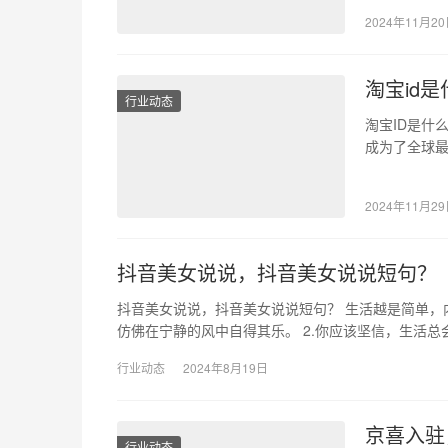
马逊无疑是
2024年11月2
淘宝id是
行业动态
淘宝ID是什
成为了全球最
上进行任何
2024年11月2
抖音美女说说，抖音美女说说短句？
抖音美女说说，抖音美女说说短句？ 生活越是简单
仿佛在宁静的风中自得其乐。 2.你应该坚信，生活总
行业动态
2024年8月19日
京喜入驻
行业动态