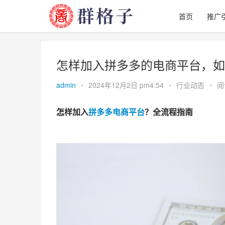
首页
推广
怎样加入拼多多的电商平台，如
admin
•
2024年12月2日 pm4:54
•
行业动态
•
阅
怎样加入
拼多多
电商
平台
？全流程指南