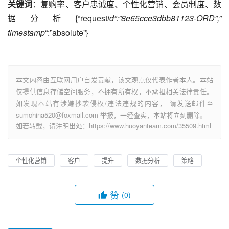
关键词
：复购率、客户忠诚度、个性化营销、会员制度、数
据分析{“request
id”:”8e65cce3dbb81123-ORD”,”
timestamp
“:”absolute”}
本文内容由互联网用户自发贡献，该文观点仅代表作者本人。本站
仅提供信息存储空间服务，不拥有所有权，不承担相关法律责任。
如发现本站有涉嫌抄袭侵权/违法违规的内容， 请发送邮件至
sumchina520@foxmail.com 举报，一经查实，本站将立刻删除。
如若转载，请注明出处：https://www.huoyanteam.com/35509.html
个性化营销
客户
提升
数据分析
策略
赞
(0)