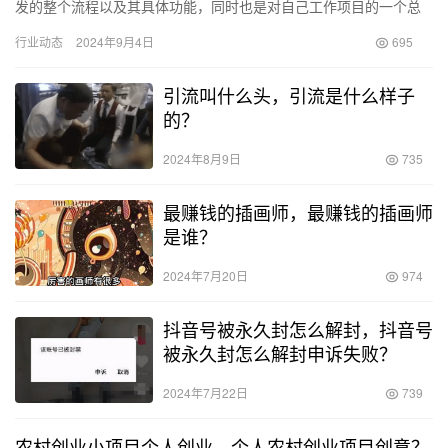
发的整个流程以及其具体功能，同时也是对自己工作项目的一个总
结。 项目背景 这家公司专注于汽车后市场，主要业务是洗车。它
行业动态
2024年9月4日
695
的…
引流叫什么头，引流是什么样子
的？
2024年8月9日
735
最赚钱的插画师，最赚钱的插画师
是谁？
2024年7月20日
974
抖音号被永久封怎么解封，抖音号
被永久封怎么解封申诉失败？
2024年7月22日
739
农村创业小项目个人创业，个人农村创业项目创意？