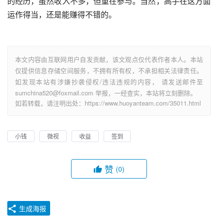
的经历，虽然收入不多，但重在参与。当然，高手在这方面
运作得当，还是能赚得不错的。
本文内容由互联网用户自发贡献，该文观点仅代表作者本人。本站
仅提供信息存储空间服务，不拥有所有权，不承担相关法律责任。
如发现本站有涉嫌抄袭侵权/违法违规的内容， 请发送邮件至
sumchina520@foxmail.com 举报，一经查实，本站将立刻删除。
如若转载，请注明出处：https://www.huoyanteam.com/35011.html
小钱
微视
收益
签到
赞
(0)
生成海报