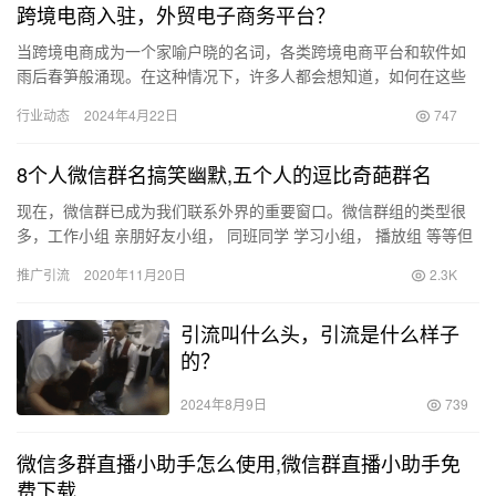
跨境电商入驻，外贸电子商务平台？
当跨境电商成为一个家喻户晓的名词，各类跨境电商平台和软件如
雨后春笋般涌现。在这种情况下，许多人都会想知道，如何在这些
电商平台上开店呢？又该选择哪种跨境电商软件呢？在本期分享
行业动态
2024年4月22日
747
中，我们…
8个人微信群名搞笑幽默,五个人的逗比奇葩群名
现在，微信群已成为我们联系外界的重要窗口。微信群组的类型很
多，工作小组 亲朋好友小组， 同班同学 学习小组， 播放组 等等但
有时微信群组名称并不是那么简单明了。一些疯狂的同志喜欢做…
推广引流
2020年11月20日
2.3K
引流叫什么头，引流是什么样子
的？
2024年8月9日
739
微信多群直播小助手怎么使用,微信群直播小助手免
费下载