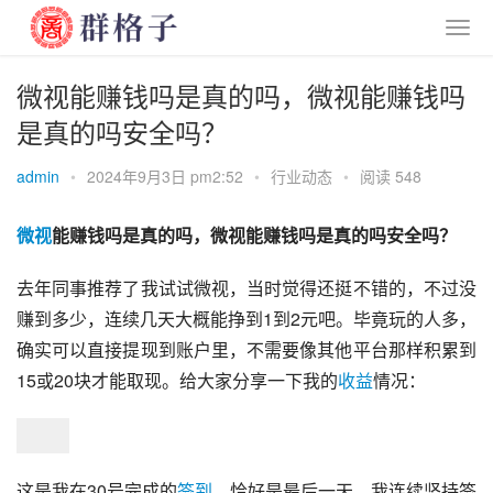
微视能赚钱吗是真的吗，微视能赚钱吗
是真的吗安全吗？
admin
•
2024年9月3日 pm2:52
•
行业动态
•
阅读 548
微视
能赚钱吗是真的吗，微视能赚钱吗是真的吗安全吗？
去年同事推荐了我试试微视，当时觉得还挺不错的，不过没
赚到多少，连续几天大概能挣到1到2元吧。毕竟玩的人多，
确实可以直接提现到账户里，不需要像其他平台那样积累到
15或20块才能取现。给大家分享一下我的
收益
情况：
这是我在30号完成的
签到
，恰好是最后一天。我连续坚持签