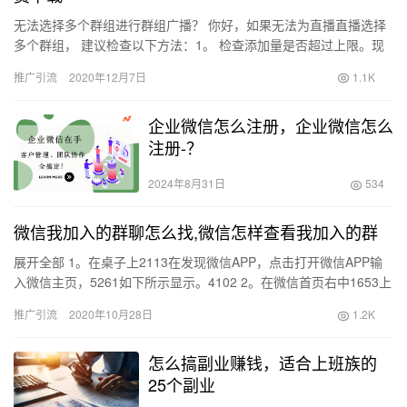
无法选择多个群组进行群组广播？ 你好，如果无法为直播直播选择
多个群组， 建议检查以下方法：1。 检查添加量是否超过上限。现
在， 团体直播和多团体同时广播最多支持48个团体； 2。 …
推广引流
2020年12月7日
1.1K
企业微信怎么注册，企业微信怎么
注册-？
2024年8月31日
534
微信我加入的群聊怎么找,微信怎样查看我加入的群
展开全部 1。在桌子上2113在发现微信APP，点击打开微信APP输
入微信主页，5261如下所示显示。4102 2。在微信首页右中1653上
面的加号选项点击加号进入功能页面，如下所…
推广引流
2020年10月28日
1.2K
怎么搞副业赚钱，适合上班族的
25个副业