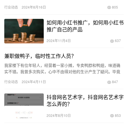
前的琐事，还有来自前任的喜悦邀请。 老歌重温就像重新回顾…
行业动态
2024年8月16日
805
如何用小红书推广，如何用小红书
推广自己的产品
2024年11月4日
637
兼职做鸭子，临时性工作人员？
我家楼下有位年轻人，经营着一家小摊，专卖鸭脖和鸭翅，味道确
实不错。我曾多次购买，心中不由得对他的生计产生了疑问。毕竟
这里的顾客并不是很多，每天他都只准备少量食材，卖完就撤摊，
行业动态
2024年4月11日
847
看起来…
抖音网名艺术字，抖音网名艺术字
怎么弄的？
2024年8月10日
853