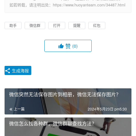
如若转载，请注明出处：https://www.huoyanteam.com/34487.html
助手
微信群
打开
提醒
红包
赞
(0)
生成海报
微信突然无法保存图片到相册，微信无法保存图片？
上一篇
2024年5月23日 pm5:30
微信怎么找各种群，微信群聊查找方法？