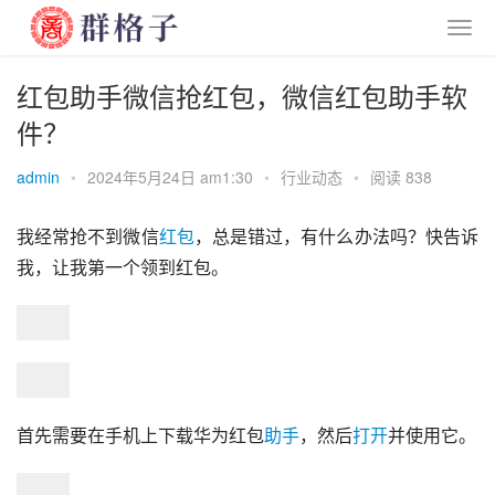
红包助手微信抢红包，微信红包助手软
件？
admin
•
2024年5月24日 am1:30
•
行业动态
•
阅读 838
我经常抢不到微信
红包
，总是错过，有什么办法吗？快告诉
我，让我第一个领到红包。
首先需要在手机上下载华为红包
助手
，然后
打开
并使用它。