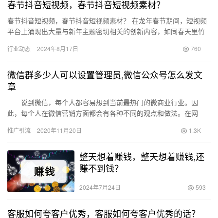
春节抖音短视频，春节抖音短视频素材？
春节抖音短视频，春节抖音短视频素材？ 在龙年春节期间，短视频
平台上涌现出大量与新年主题密切相关的创新内容，如同春天里竹
笋般纷纷而出。从春节晚会的精彩表演，到绚丽的烟花和浓厚的年
行业动态
2024年8月17日
760
味，…
微信群多少人可以设置管理员,微信公众号怎么发文
章
说到微信，每个人都容易想到当前最热门的微商业行业。因
此，每个人在微信营销方面都会有各种不同的观点和做法。在网
上， 我看到很多微…
推广引流
2020年11月20日
1.3K
整天想着赚钱，整天想着赚钱,还
赚不到钱？
2024年7月24日
593
客服如何夸客户优秀，客服如何夸客户优秀的话？