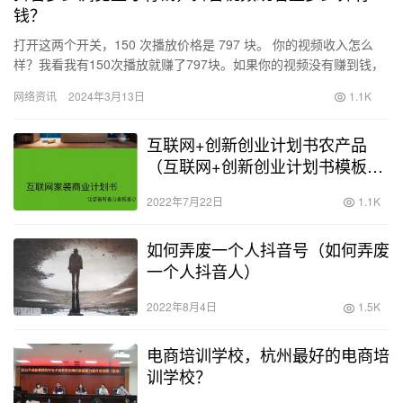
钱？
打开这两个开关，150 次播放价格是 797 块。 你的视频收入怎么
样？我看我有150次播放就赚了797块。如果你的视频没有赚到钱，
可能是因为你没有打开这两个开关。所以即使你发了1…
网络资讯
2024年3月13日
1.1K
互联网+创新创业计划书农产品
（互联网+创新创业计划书模板范
文 完整版）
2022年7月22日
1.1K
如何弄废一个人抖音号（如何弄废
一个人抖音人）
2022年8月4日
1.5K
电商培训学校，杭州最好的电商培
训学校？