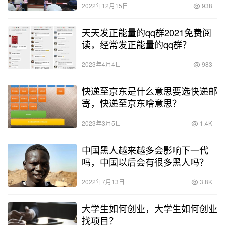
2022年12月15日
938
天天发正能量的qq群2021免费阅
读，经常发正能量的qq群？
2023年4月4日
983
快递至京东是什么意思要选快递邮
寄，快递至京东啥意思？
2023年3月5日
1.4K
中国黑人越来越多会影响下一代
吗，中国以后会有很多黑人吗？
2022年7月13日
3.8K
大学生如何创业，大学生如何创业
找项目？