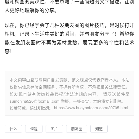
度和构图的美观性，不要忽略了一些简短的文字描述，让别
人更好地理解你的分享。
现在，你已经学会了几种发朋友圈的图片技巧，是时候打开
相机，记录下生活中美好的瞬间，并与朋友分享了！希望你
能在发朋友圈时不再为素材发愁，展现更多的个性和艺术
感！
本文内容由互联网用户自发贡献，该文观点仅代表作者本人。本站
仅提供信息存储空间服务，不拥有所有权，不承担相关法律责任。
如发现本站有涉嫌抄袭侵权/违法违规的内容， 请发送邮件至
sumchina520@foxmail.com 举报，一经查实，本站将立刻删除。
如若转载，请注明出处：https://www.huoyanteam.com/30705.html
什么
但是
图片
朋友圈
知道