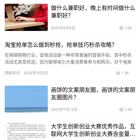
做什么兼职好，晚上有时间做什么
兼职好？
2023年6月4日
1.6K
淘宝抢单怎么做到秒抢，抢单技巧秒杀攻略？
在网络购物行业，促销活动是一种非常普遍的营销手段，其中秒杀
活动尤其受欢迎，因为能够吸引大量消费者参与和购买。对于电商
平台上的卖家来说，合理设置秒杀活动能够提高商品销量和提升品
网络资讯
2024年3月2日
1.3K
牌知名…
画饼的文案朋友圈，画饼的文案朋
友圈图片？
2023年7月12日
1.5K
大学生创新创业大赛优秀作品，互
联网大学生创新创业大赛含金量高