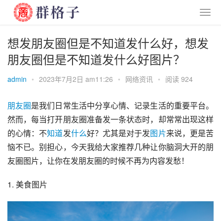
想发朋友圈但是不知道发什么好，想发
朋友圈但是不知道发什么好图片？
admin
•
2023年7月2日 am11:26
•
网络资讯
•
阅读 924
朋友圈
是我们日常生活中分享心情、记录生活的重要平台。
然而，每当打开朋友圈准备发一条状态时，却常常出现这样
的心情：不
知道
发
什么
好？尤其是对于发
图片
来说，更是苦
恼不已。别担心，今天我给大家推荐几种让你脑洞大开的朋
友圈图片，让你在发朋友圈的时候不再为内容发愁！
1. 美食图片