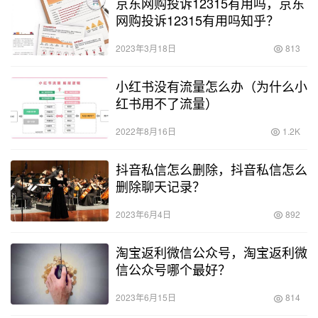
京东网购投诉12315有用吗，京东
网购投诉12315有用吗知乎？
2023年3月18日
813
小红书没有流量怎么办（为什么小
红书用不了流量）
2022年8月16日
1.2K
抖音私信怎么删除，抖音私信怎么
删除聊天记录？
2023年6月4日
892
淘宝返利微信公众号，淘宝返利微
信公众号哪个最好？
2023年6月15日
814