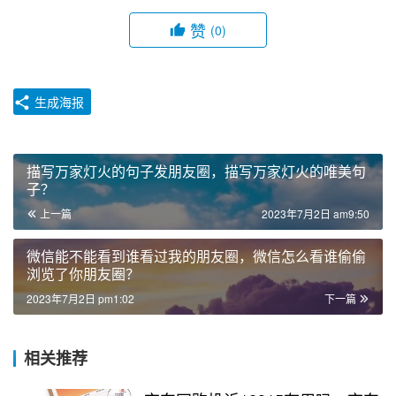
赞
(0)
生成海报
描写万家灯火的句子发朋友圈，描写万家灯火的唯美句
子？
上一篇
2023年7月2日 am9:50
微信能不能看到谁看过我的朋友圈，微信怎么看谁偷偷
浏览了你朋友圈？
2023年7月2日 pm1:02
下一篇
相关推荐