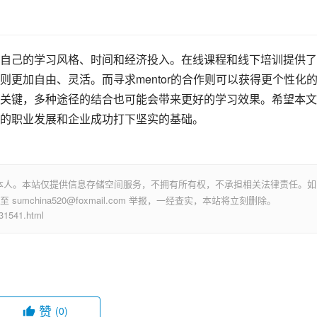
自己的学习风格、时间和经济投入。在线课程和线下培训提供了
更加自由、灵活。而寻求mentor的合作则可以获得更个性化
关键，多种途径的结合也可能会带来更好的学习效果。希望本文
的职业发展和企业成功打下坚实的基础。
本人。本站仅提供信息存储空间服务，不拥有所有权，不承担相关法律责任。如
mchina520@foxmail.com 举报，一经查实，本站将立刻删除。
541.html
赞
(0)