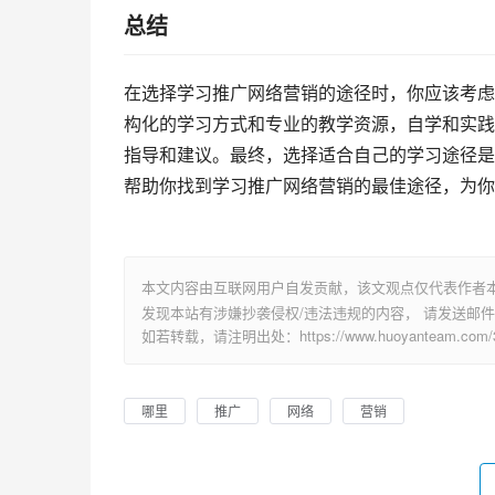
总结
在选择学习推广网络营销的途径时，你应该考虑
构化的学习方式和专业的教学资源，自学和实践则
指导和建议。最终，选择适合自己的学习途径是
帮助你找到学习推广网络营销的最佳途径，为你
本文内容由互联网用户自发贡献，该文观点仅代表作者
发现本站有涉嫌抄袭侵权/违法违规的内容， 请发送邮件至 su
如若转载，请注明出处：https://www.huoyanteam.com/31
哪里
推广
网络
营销