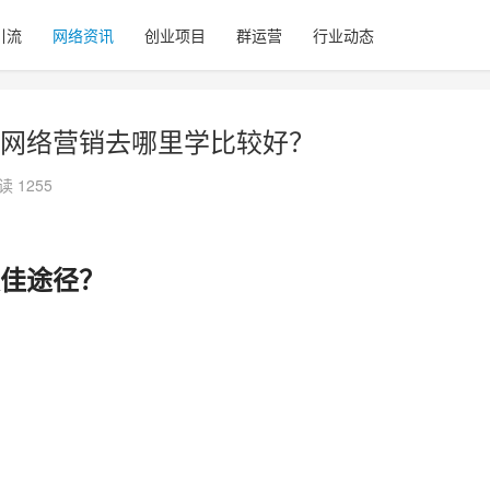
引流
网络资讯
创业项目
群运营
行业动态
网络营销去哪里学比较好？
读 1255
佳途径？