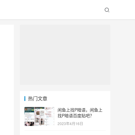
热门文章
闲鱼上找P暗语，闲鱼上
找P暗语百度贴吧？
2023年4月16日