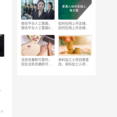
说？
微信平台人工客服，
如何在网上开店铺，
微信平台人工客服24
如何在网上开店铺拼
小时在线电话？
多多？
话务员兼职可靠吗，
来料加工小项目哪里
招生话务员兼职可靠
找，来料加工小项目
吗？
哪里找黄石？
台
的
0