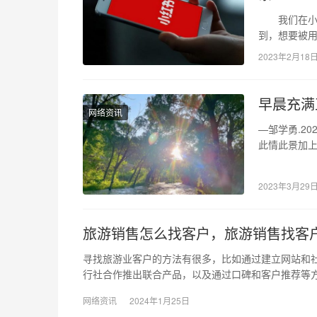
我们在小红
到，想要被
用户检索到
2023年2月18
早晨充满
网络资讯
—邹学勇.20
此情此景加上
矫健的…
2023年3月29
旅游销售怎么找客户，旅游销售找客
寻找旅游业客户的方法有很多，比如通过建立网站和
行社合作推出联合产品，以及通过口碑和客户推荐等
网络资讯
2024年1月25日