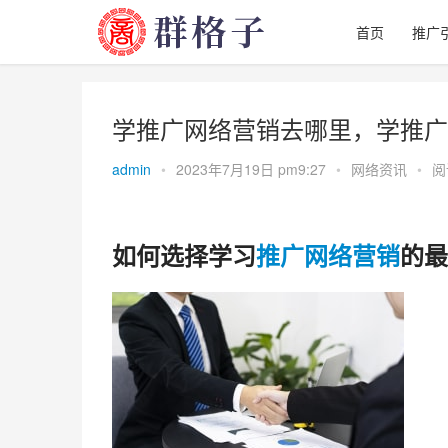
首页
推广
学推广网络营销去哪里，学推广
admin
•
2023年7月19日 pm9:27
•
网络资讯
•
阅
如何选择学习
推广
网络
营销
的最