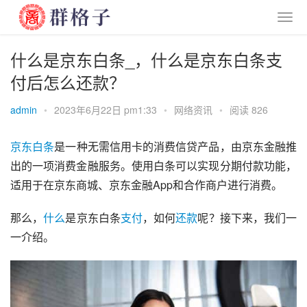
什么是京东白条_，什么是京东白条支
付后怎么还款？
admin
•
2023年6月22日 pm1:33
•
网络资讯
•
阅读 826
京东
白条
是一种无需信用卡的消费信贷产品，由京东金融推
出的一项消费金融服务。使用白条可以实现分期付款功能，
适用于在京东商城、京东金融App和合作商户进行消费。
那么，
什么
是京东白条
支付
，如何
还款
呢？接下来，我们一
一介绍。