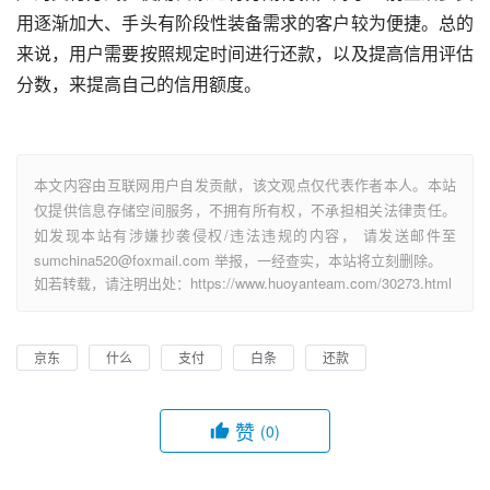
用逐渐加大、手头有阶段性装备需求的客户较为便捷。总的
来说，用户需要按照规定时间进行还款，以及提高信用评估
分数，来提高自己的信用额度。
本文内容由互联网用户自发贡献，该文观点仅代表作者本人。本站
仅提供信息存储空间服务，不拥有所有权，不承担相关法律责任。
如发现本站有涉嫌抄袭侵权/违法违规的内容， 请发送邮件至
sumchina520@foxmail.com 举报，一经查实，本站将立刻删除。
如若转载，请注明出处：https://www.huoyanteam.com/30273.html
京东
什么
支付
白条
还款
赞
(0)