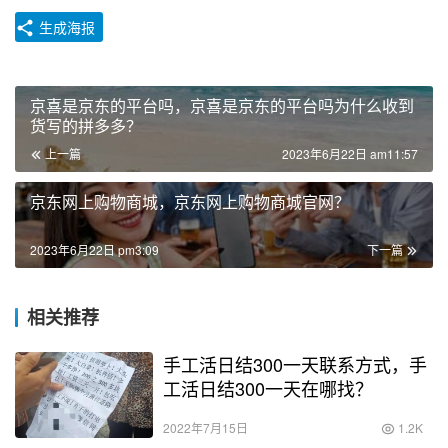
生成海报
京喜是京东的平台吗，京喜是京东的平台吗为什么收到
货写的拼多多？
上一篇
2023年6月22日 am11:57
京东网上购物商城，京东网上购物商城官网？
2023年6月22日 pm3:09
下一篇
相关推荐
手工活日结300一天联系方式，手
工活日结300一天在哪找？
2022年7月15日
1.2K