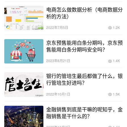
电商怎么做数据分析（电商数据分
析的方法）
2022年7月5日
1.2K
京东预售能用白条分期吗，京东预
售能用白条分期吗安全吗？
2023年6月21日
1.4K
银行的管培生最后都做了什么，银
行管培生好进吗？
2022年10月1日
1.5K
金融销售到底是干嘛的呢知乎，金
融销售是干什么的？