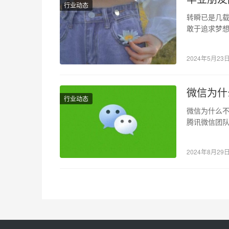
行业动态
转瞬已是几载
敢于追求梦想
上，与世界
2024年5月23
微信为什
行业动态
微信为什么不
腾讯微信团
故障。工程
2024年8月29