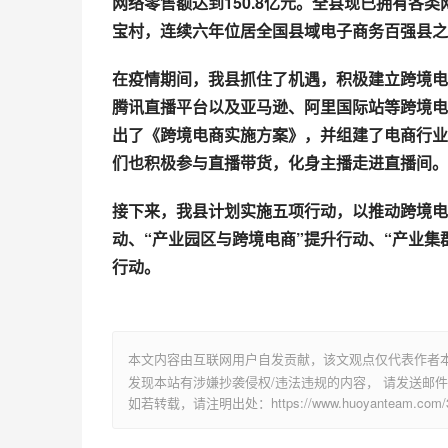
网络零售额达到150.8亿元。全县现已拥有各类
宝村，连续六年位居全国县域电子商务百强县之
在疫情期间，我县抓住了机遇，积极建立跨境电
腾讯直播平台以及亚马逊、阿里国际站等跨境电
出了《跨境电商实施方案》，并组建了电商行业
们也积极参与直播带货，化身主播走进直播间。
接下来，我县计划实施五项行动，以推动跨境电
动、“产业园区与跨境电商”提升行动、“产业
行动。
本文内容由互联网用户自发贡献，该文观点仅代表作者
发现本站有涉嫌抄袭侵权/违法违规的内容， 请发送邮件至 su
如若转载，请注明出处：https://www.huoyanteam.com/35