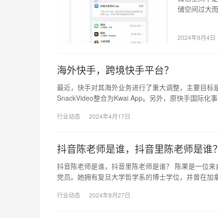
储空间过大而
107G的存
2024年9月4日
海外快手，跨境快手平台？
最近，快手对其海外业务进行了重大调整，主要目标是整
SnackVideo整合为Kwai App。另外，原快手国际化
行业动态
2024年4月17日
抖音陈老师是谁，抖音里陈老师是谁
抖音陈老师是谁，抖音里陈老师是谁？ 陈果是一位来自
党员。她拥有复旦大学哲学系的博士学位，并曾在加
行业动态
2024年8月27日