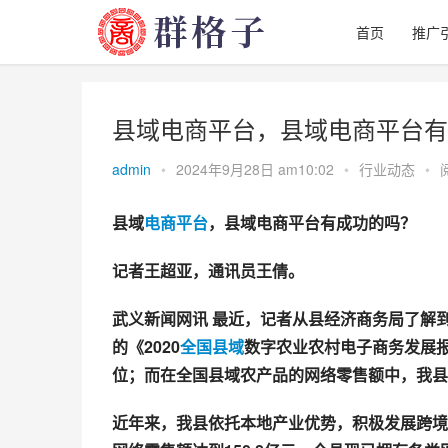
首页
推广
县域电商平台，县域电商平台有
admin
•
2024年9月28日 am10:02
•
行业动态
•
县域
电商
平台
，县域电商平台有成功的吗？
记者王超亚，通讯员王倩。
武义新闻网讯 最近，记者从县经济商务局了解
的《2020
全国县域
数字农业农村电子商务发展报
位；而在全国县域农产品的网络零售额中，我县
近年来，我县依托本地产业优势，积极发展跨境