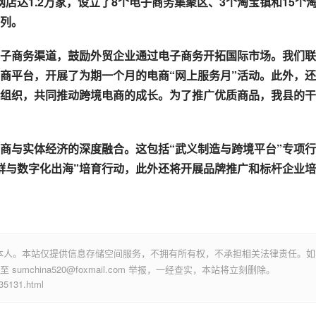
网店达1.2万家，设立了8个电子商务集聚区、3个淘宝镇和15个
列。
子商务渠道，鼓励外贸企业通过电子商务开拓国际市场。我们联
商平台，开展了为期一个月的电商“网上服务月”活动。此外，
组织，共同推动跨境电商的成长。为了推广优质商品，我县的干
商与实体经济的深度融合。这包括“武义制造与跨境平台”专项行
集群与数字化出海”培育行动，此外还将开展品牌推广和标杆企业
本人。本站仅提供信息存储空间服务，不拥有所有权，不承担相关法律责任。如
mchina520@foxmail.com 举报，一经查实，本站将立刻删除。
131.html