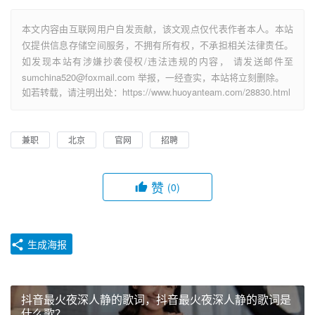
本文内容由互联网用户自发贡献，该文观点仅代表作者本人。本站
仅提供信息存储空间服务，不拥有所有权，不承担相关法律责任。
如发现本站有涉嫌抄袭侵权/违法违规的内容， 请发送邮件至
sumchina520@foxmail.com 举报，一经查实，本站将立刻删除。
如若转载，请注明出处：https://www.huoyanteam.com/28830.html
兼职
北京
官网
招聘
赞
(0)
生成海报
抖音最火夜深人静的歌词，抖音最火夜深人静的歌词是
什么歌？