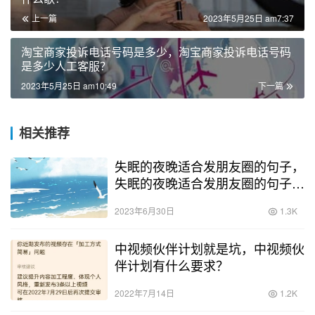
上一篇
2023年5月25日 am7:37
淘宝商家投诉电话号码是多少，淘宝商家投诉电话号码
是多少人工客服？
2023年5月25日 am10:49
下一篇
相关推荐
失眠的夜晚适合发朋友圈的句子，
失眠的夜晚适合发朋友圈的句子简
短？
2023年6月30日
1.3K
中视频伙伴计划就是坑，中视频伙
伴计划有什么要求？
2022年7月14日
1.2K