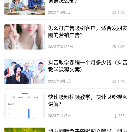
词语怎么删？
2023年6月8日
1.5K
怎么打广告吸引客户，适合发朋友
圈的营销广告？
2023年3月29日
1.2K
抖音教学课程一个月多少钱（抖音
教学课程文案）
2022年8月5日
1.1K
快速吸粉视频教学，快速吸粉视频
讲解？
2023年1月7日
867
朋友圈晒兔子幽默配文暖脚，朋友