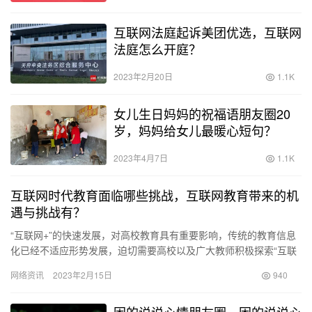
互联网法庭起诉美团优选，互联网
法庭怎么开庭？
2023年2月20日
1.1K
女儿生日妈妈的祝福语朋友圈20
岁，妈妈给女儿最暖心短句？
2023年4月7日
1.1K
互联网时代教育面临哪些挑战，互联网教育带来的机
遇与挑战有？
“互联网+”的快速发展，对高校教育具有重要影响，传统的教育信息
化已经不适应形势发展，迫切需要高校以及广大教师积极探索“互联
网+教育”的有效路径和科学方法，推动“互联网+”视域下高校…
网络资讯
2023年2月15日
940