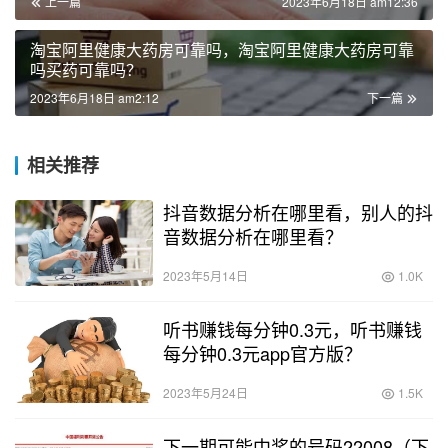
上一篇
2023年6月18日 am12:36
淘宝阿里健康大药房可靠吗，淘宝阿里健康大药房可靠
吗买药可靠吗？
2023年6月18日 am2:12
下一篇
相关推荐
抖音数据分析在哪里看，别人的抖
音数据分析在哪里看？
2023年5月14日
1.0K
听书赚钱每分钟0.3元，听书赚钱
每分钟0.3元app官方版？
2023年5月24日
1.5K
下一期可能中奖的号码22008（下