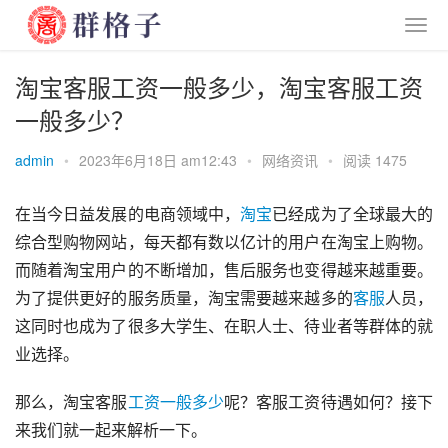
淘宝客服工资一般多少，淘宝客服工资
一般多少？
admin
•
2023年6月18日 am12:43
•
网络资讯
•
阅读 1475
在当今日益发展的电商领域中，
淘宝
已经成为了全球最大的
综合型购物网站，每天都有数以亿计的用户在淘宝上购物。
而随着淘宝用户的不断增加，售后服务也变得越来越重要。
为了提供更好的服务质量，淘宝需要越来越多的
客服
人员，
这同时也成为了很多大学生、在职人士、待业者等群体的就
业选择。
那么，淘宝客服
工资
一般
多少
呢？客服工资待遇如何？接下
来我们就一起来解析一下。