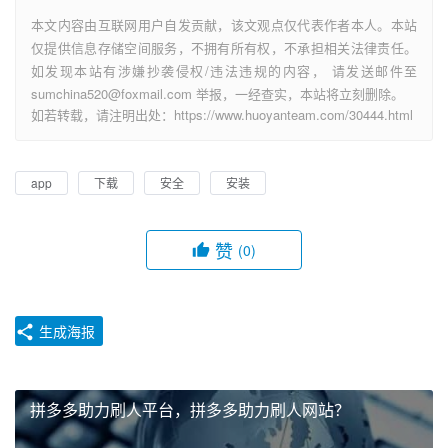
本文内容由互联网用户自发贡献，该文观点仅代表作者本人。本站
仅提供信息存储空间服务，不拥有所有权，不承担相关法律责任。
如发现本站有涉嫌抄袭侵权/违法违规的内容， 请发送邮件至
sumchina520@foxmail.com 举报，一经查实，本站将立刻删除。
如若转载，请注明出处：https://www.huoyanteam.com/30444.html
app
下载
安全
安装
赞
(0)
生成海报
拼多多助力刷人平台，拼多多助力刷人网站？