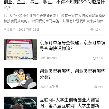
创业、企业、事业、职业，不得不知的26个问题是什
么？
1、大企业和小企业哪个更需要创新？ 没有一家伟大的公司是靠模仿
和抄袭而成功的。 韩国模仿宝马奔驰，并没有让现代和大宇成为伟
大的品牌，倒是自主创新的三星成为了巨头。 有人认为，小企业…
网络资讯
2022年5月23日
1.3K
京东订单编号查快递，京东订单编
号查询快递物流？
2023年3月2日
1.1K
创业类型有哪些，创业类型有哪些
分类？
2023年8月4日
864
互联网+大学生创新创业大赛官
网，第八届互联网+大学生创新创