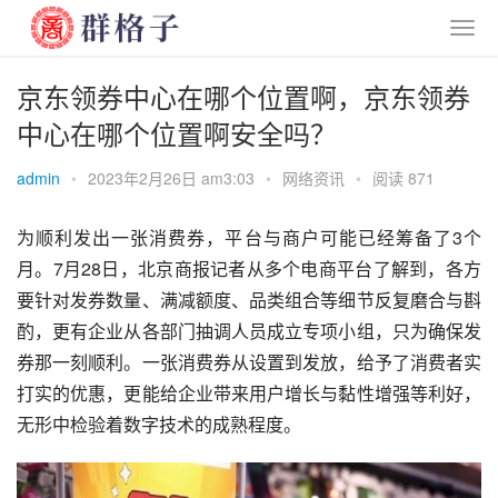
京东领券中心在哪个位置啊，京东领券
中心在哪个位置啊安全吗？
admin
•
2023年2月26日 am3:03
•
网络资讯
•
阅读 871
为顺利发出一张消费券，平台与商户可能已经筹备了3个
月。7月28日，北京商报记者从多个电商平台了解到，各方
要针对发券数量、满减额度、品类组合等细节反复磨合与斟
酌，更有企业从各部门抽调人员成立专项小组，只为确保发
券那一刻顺利。一张消费券从设置到发放，给予了消费者实
打实的优惠，更能给企业带来用户增长与黏性增强等利好，
无形中检验着数字技术的成熟程度。