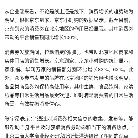
从企业端来看，不论是线上还是线下，消费增长的趋势较为
明显。根据京东到家、京东小时购的数据显示，截至目前，
京东到家的消费券在北京地区的作用已经显现。其中消费券
带动的平台销售额同比增长100%。
消费券发放期间，拉动消费的同时，也带动北京地区商家和
实体门店的销售增长。京东到家、京东小时购的统计显示，
家乐福、
华润万家
的销售额分别环比增长82%、63%。此
外，众多参与发券的品牌在北京地区的销售额也增长明显，
各品类商品券均保持高使用率，其中生鲜、食品饮料、家清
纸品等日常生活用品最受欢迎，即时满足消费者的日常生活
所需，有效提振消费信心。
张宇昂表示：“通过对消费券相关信息的收集、发布等，能
够帮助自身平台及时获取消费券动态和当下的消费热点。”
北京工商大学商业经济研究所所长
洪涛
给出了相同的观点，