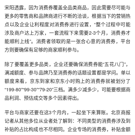
宋阳透露，因为消费券覆盖全品类商品，因此需要尽可能与
更多的零售商和品牌商进行不断的洽谈，根据当下的营销热
点以及企业让利程度对消费券进行设置，“整个过程中可能
涉及商户达上万家，一套流程下来需要2-3个月，消费券才
能顺利上线”。消费者领取的是一张合心意的消费券，平台
方则要确保有足够的商家顺利参与。
除了要覆盖更多品类，企业还要确保消费券能“五花八门”，
满减额度、参与品牌乃至消费券的话题设置都是学问。单以
额度来看，京东到家和
京东
小时购上的消费券就被划分了
“199-80”“99-30”“79-20”三档。满多少减多少，可能要根据商
品利润、预估成交等多个因素得出。
平台与商家还要在这3个月内，一起坐下来算账。北京商报
记者从其他多位从业者处了解到：不同类型的消费券涉及到
补贴的占比构成也不尽相同。企业专场的消费券，补贴金额