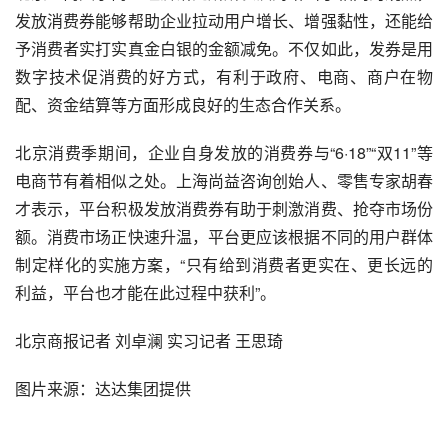
发放消费券能够帮助企业拉动用户增长、增强黏性，还能给
予消费者实打实真金白银的金额减免。不仅如此，发券是用
数字技术促消费的好方式，有利于政府、电商、商户在物
配、资金结算等方面形成良好的生态合作关系。
北京消费季期间，企业自身发放的消费券与“6·18”“双11”等
电商节有着相似之处。上海尚益咨询创始人、零售专家胡春
才表示，平台积极发放消费券有助于刺激消费、抢夺
市场份
额
。消费市场正快速升温，平台更应该根据不同的用户群体
制定样化的实施方案，“只有给到消费者更实在、更长远的
利益，平台也才能在此过程中获利”。
北京商报记者 刘卓澜 实习记者 王思琦
图片来源：达达集团提供