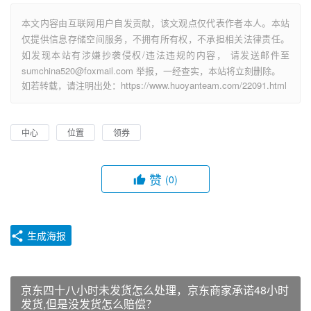
本文内容由互联网用户自发贡献，该文观点仅代表作者本人。本站
仅提供信息存储空间服务，不拥有所有权，不承担相关法律责任。
如发现本站有涉嫌抄袭侵权/违法违规的内容， 请发送邮件至
sumchina520@foxmail.com 举报，一经查实，本站将立刻删除。
如若转载，请注明出处：https://www.huoyanteam.com/22091.html
中心
位置
领券
赞
(0)
生成海报
京东四十八小时未发货怎么处理，京东商家承诺48小时
发货,但是没发货怎么赔偿？