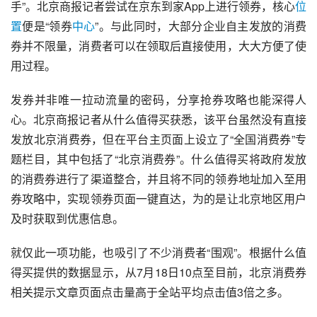
手”。北京商报记者尝试在京东到家App上进行领券，核心
位
置
便是“领券
中心
”。与此同时，大部分企业自主发放的消费
券并不限量，消费者可以在领取后直接使用，大大方便了使
用过程。
发券并非唯一拉动流量的密码，分享抢券攻略也能深得人
心。北京商报记者从
什么值得买
获悉，该平台虽然没有直接
发放北京消费券，但在平台主页面上设立了“全国消费券”专
题栏目，其中包括了“北京消费券”。什么值得买将政府发放
的消费券进行了渠道整合，并且将不同的领券地址加入至用
券攻略中，实现领券页面一键直达，为的是让北京地区用户
及时获取到优惠信息。
就仅此一项功能，也吸引了不少消费者“围观”。根据什么值
得买提供的数据显示，从7月18日10点至目前，北京消费券
相关提示文章页面点击量高于全站平均点击值3倍之多。