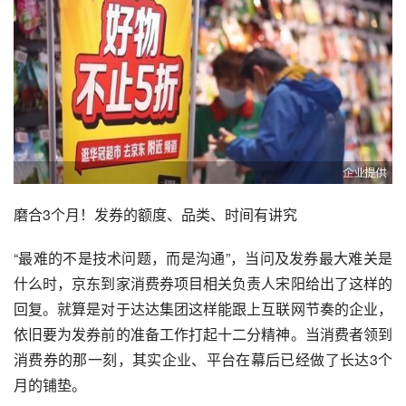
磨合3个月！发券的额度、品类、时间有讲究
“最难的不是技术问题，而是沟通”，当问及发券最大难关是
什么时，
京东到家
消费券项目相关负责人宋阳给出了这样的
回复。就算是对于
达达集团
这样能跟上互联网节奏的企业，
依旧要为发券前的准备工作打起十二分精神。当消费者领到
消费券的那一刻，其实企业、平台在幕后已经做了长达3个
月的铺垫。