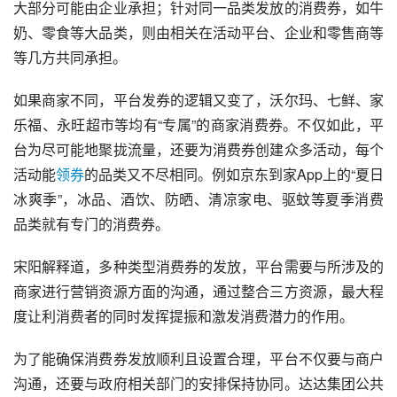
大部分可能由企业承担；针对同一品类发放的消费券，如牛
奶、零食等大品类，则由相关在活动平台、企业和零售商等
等几方共同承担。
如果商家不同，平台发券的逻辑又变了，
沃尔玛
、七鲜、
家
乐福
、永旺超市等均有“专属”的商家消费券。不仅如此，平
台为尽可能地聚拢流量，还要为消费券创建众多活动，每个
活动能
领券
的品类又不尽相同。例如京东到家App上的“夏日
冰爽季”，冰品、酒饮、防晒、清凉家电、驱蚊等夏季消费
品类就有专门的消费券。
宋阳解释道，多种类型消费券的发放，平台需要与所涉及的
商家进行营销资源方面的沟通，通过整合三方资源，最大程
度让利消费者的同时发挥提振和激发消费潜力的作用。
为了能确保消费券发放顺利且设置合理，平台不仅要与商户
沟通，还要与政府相关部门的安排保持协同。达达集团公共