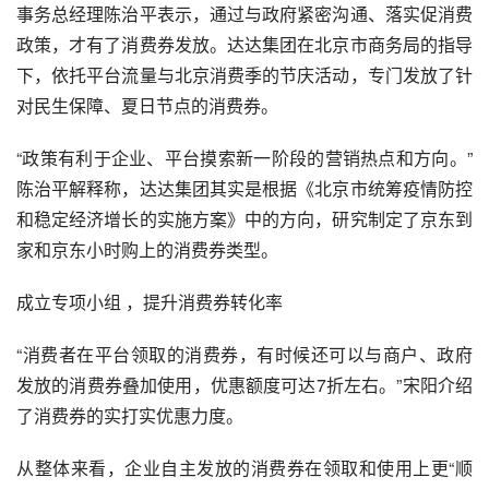
事务总经理陈治平表示，通过与政府紧密沟通、落实促消费
政策，才有了消费券发放。达达集团在
北京市商务局
的指导
下，依托平台流量与北京消费季的节庆活动，专门发放了针
对民生保障、夏日节点的消费券。
“政策有利于企业、平台摸索新一阶段的营销热点和方向。”
陈治平解释称，达达集团其实是根据《北京市统筹疫情防控
和稳定经济增长的实施方案》中的方向，研究制定了京东到
家和京东小时购上的消费券类型。
成立专项小组 ，提升消费券转化率
“消费者在平台领取的消费券，有时候还可以与商户、政府
发放的消费券叠加使用，优惠额度可达7折左右。”宋阳介绍
了消费券的实打实优惠力度。
从整体来看，企业自主发放的消费券在领取和使用上更“顺