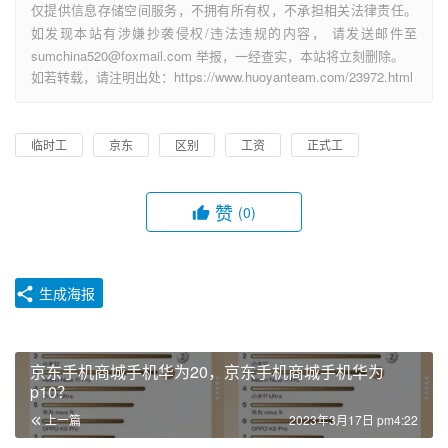
仅提供信息存储空间服务，不拥有所有权，不承担相关法律责任。
如发现本站有涉嫌抄袭侵权/违法违规的内容， 请发送邮件至
sumchina520@foxmail.com 举报，一经查实，本站将立刻删除。
如若转载，请注明出处：https://www.huoyanteam.com/23972.html
临时工
京东
区别
工资
正式工
赞
(0)
生成海报
京东手机商城手机华为20，京东手机商城手机华为
p10？
上一篇
2023年3月17日 pm4:22