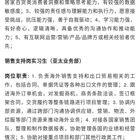
居家百货类消费者洞察和策略思考能力，有较强的数据
敏感度；3、较强的责任感与理解能力和执行力，愿意接
受挑战，抗压能力强，善于自我驱动；4、学习能力强，
有好奇心，逻辑清晰，具备优秀的沟通协作和推动能
力；5、有互联网运营/营销/产品/品牌方或相关经验者优
先；
销售支持
岗实习生（亚太业务部）
岗位职责: 
1. 负责海外销售支持和出口贸易相关的工
作，包括合同、单据凭证等各种出口文件的管理；2. 跟
进海外订单机会，对发掘商机，商务条款洽谈，签订框
架合同，交货履约等整条链路进行项目管理；3. 协调内
部资源，通过跨部门沟通协调供应链、营销、物流、外
综服等部门资源来推动海外业务；4. 对接各国家销售团
队，整理和制作数据报表，协助管理各国的业绩和经营
情况；5. 协助对接重点项目和部门其他行政类工作；