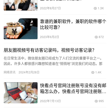
2022年8月27日
1.3K
靠谱的兼职软件，兼职的软件哪个
比较可靠？
2023年6月2日
872
朋友圈视频号有访客记录吗，视频号访客记录？
在日常生活中，微信朋友圈已经成为了人们交流的重要平台之一。
因此，许多人都很感兴趣想知道谁在“悄悄地”浏览我们的动态。那
么，究竟我们是否能够在微信朋友圈中查看访客记录呢？让我们一
网络资讯
2024年2月28日
1.4K
起来…
快看点号官网注册账号没有没有邮
箱怎么办，快看点号官网注册账号
邮箱怎么搞？
2022年7月13日
995