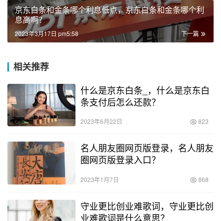
京东白条和金条哪个利息低点，京东白条和金条哪个利
息高啊？
2023年3月17日 pm5:58
下一篇
相关推荐
什么是京东白条_，什么是京东白
条支付后怎么还款？
2023年6月22日
823
名人朋友圈网页版登录，名人朋友
圈网页版登录入口？
2023年1月7日
868
守业更比创业难歌词，守业更比创
业难歌词是什么意思？