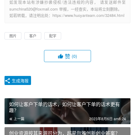
如发现本站有涉嫌抄袭侵权/违法违规的内容， 请发送邮件至
sumchina520@foxmail.com 举报，一经查实，本站将立刻删除。
如若转载，请注明出处：https://www.huoyanteam.com/32484.html
图片
客户
配字
赞
(0)
生成海报
如何让客户下单的话术，如何让客户下单的话术更有
趣？
上一篇
2023年8月6日 am8:24
创业资源按其来源可分为，超星尔雅创新创业答案？