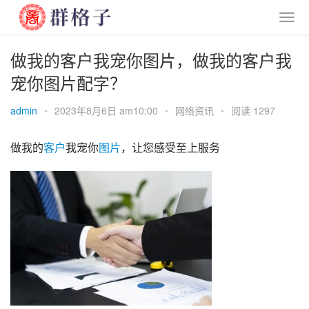
做我的客户我宠你图片，做我的客户我
宠你图片配字？
admin
•
2023年8月6日 am10:00
•
网络资讯
•
阅读 1297
做我的
客户
我宠你
图片
，让您感受至上服务