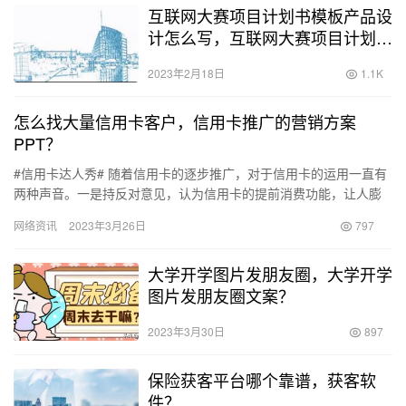
互联网大赛项目计划书模板产品设
计怎么写，互联网大赛项目计划书
模板网盘？
2023年2月18日
1.1K
怎么找大量信用卡客户，信用卡推广的营销方案
PPT？
#信用卡达人秀# 随着信用卡的逐步推广，对于信用卡的运用一直有
两种声音。一是持反对意见，认为信用卡的提前消费功能，让人膨
胀了，确实存在这情况，但我个人属于第二种，我觉得只要能把握
网络资讯
2023年3月26日
797
一…
大学开学图片发朋友圈，大学开学
图片发朋友圈文案？
2023年3月30日
897
保险获客平台哪个靠谱，获客软
件？