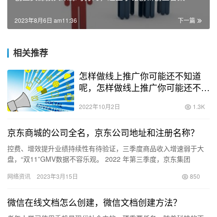
2023年8月6日 am11:36
下一篇
相关推荐
怎样做线上推广你可能还不知道
呢，怎样做线上推广你可能还不知
道是谁？
2022年10月2日
1.3K
京东商城的公司全名，京东公司地址和注册名称？
控费、增效提升业绩持续性有待验证，三季度商品收入增速弱于大
盘，“双11”GMV数据不容乐观。 2022 年第三季度，京东集团
（09618.HK）业绩延续了前两季度的正增长，经营利润…
网络资讯
2023年3月15日
850
微信在线文档怎么创建，微信文档创建方法？