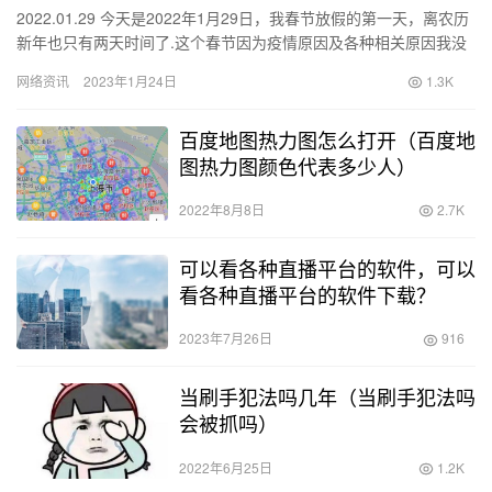
2022.01.29 今天是2022年1月29日，我春节放假的第一天，离农历
新年也只有两天时间了.这个春节因为疫情原因及各种相关原因我没
有计划回老家，说实在的看着身边的同事亲友们一…
网络资讯
2023年1月24日
1.3K
百度地图热力图怎么打开（百度地
图热力图颜色代表多少人）
2022年8月8日
2.7K
可以看各种直播平台的软件，可以
看各种直播平台的软件下载？
2023年7月26日
916
当刷手犯法吗几年（当刷手犯法吗
会被抓吗）
2022年6月25日
1.2K