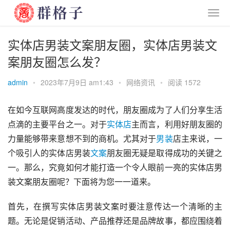
实体店男装文案朋友圈，实体店男装文
案朋友圈怎么发？
admin
•
2023年7月9日 am1:43
•
网络资讯
•
阅读 1572
在如今互联网高度发达的时代，朋友圈成为了人们分享生活
点滴的主要平台之一。对于
实体店
主而言，利用好朋友圈的
力量能够带来意想不到的商机。尤其对于
男装
店主来说，一
个吸引人的实体店男装
文案
朋友圈无疑是取得成功的关键之
一。那么，究竟如何才能打造一个令人眼前一亮的实体店男
装文案朋友圈呢？下面将为您一一道来。
首先，在撰写实体店男装文案时要注意传达一个清晰的主
题。无论是促销活动、产品推荐还是品牌故事，都应围绕着