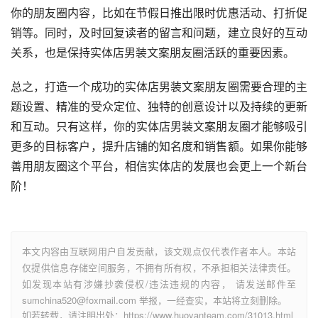
你的朋友圈内容，比如在节假日推出限时优惠活动、打折促
销等。同时，及时回复读者的留言和问题，建立良好的互动
关系，也是保持实体店男装文案朋友圈活跃的重要因素。
总之，打造一个成功的实体店男装文案朋友圈需要合理的主
题设置、精准的受众定位、独特的创意设计以及持续的更新
和互动。只有这样，你的实体店男装文案朋友圈才能够吸引
更多的目标客户，提升店铺的知名度和销售额。如果你能够
善用朋友圈这个平台，相信实体店的发展也会更上一个新台
阶！
本文内容由互联网用户自发贡献，该文观点仅代表作者本人。本站
仅提供信息存储空间服务，不拥有所有权，不承担相关法律责任。
如发现本站有涉嫌抄袭侵权/违法违规的内容， 请发送邮件至
sumchina520@foxmail.com 举报，一经查实，本站将立刻删除。
如若转载，请注明出处：https://www.huoyanteam.com/31013.html