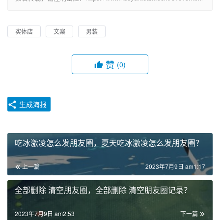
实体店
文案
男装
赞
(0)
生成海报
吃冰激凌怎么发朋友圈，夏天吃冰激凌怎么发朋友圈？
上一篇
2023年7月9日 am1:17
全部删除 清空朋友圈，全部删除 清空朋友圈记录？
2023年7月9日 am2:53
下一篇