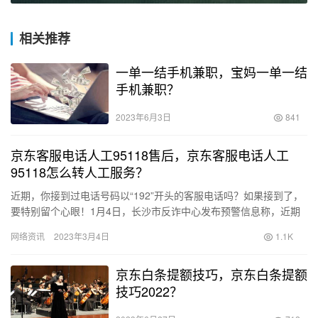
相关推荐
一单一结手机兼职，宝妈一单一结
手机兼职？
2023年6月3日
841
京东客服电话人工95118售后，京东客服电话人工
95118怎么转人工服务？
近期，你接到过电话号码以“192”开头的客服电话吗？如果接到了，
要特别留个心眼！1月4日，长沙市反诈中心发布预警信息称，近期
全国多地频发冒充“京东客服”的电信网络诈骗案件，诈骗分子…
网络资讯
2023年3月4日
1.1K
京东白条提额技巧，京东白条提额
技巧2022？