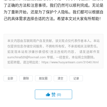
了正确的方法和注意事项，我们仍然可以顺利完成。无论是
为了重新开始，还是为了保护个人隐私，我们都可以根据自
己的具体需求选择合适的方法。希望本文对大家有所帮助！
本文内容由互联网用户自发贡献，该文观点仅代表作者本人。本站
仅提供信息存储空间服务，不拥有所有权，不承担相关法律责任。
如发现本站有涉嫌抄袭侵权/违法违规的内容， 请发送邮件至
sumchina520@foxmail.com 举报，一经查实，本站将立刻删除。
如若转载，请注明出处：https://www.huoyanteam.com/31040.html
全部
删除
朋友圈
清空
记录
赞
(0)