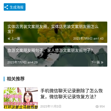
生成海报
实体店男装文案朋友圈，实体店男装文案朋友圈怎么
发？
上一篇
2023年7月9日 am1:43
旅游文案朋友圈句子，家人旅游文案朋友圈句子？
2023年7月9日 am4:29
下一篇
相关推荐
手机微信聊天记录删除了怎么恢
复，微信聊天记录恢复方法？
2023年11月3日
954