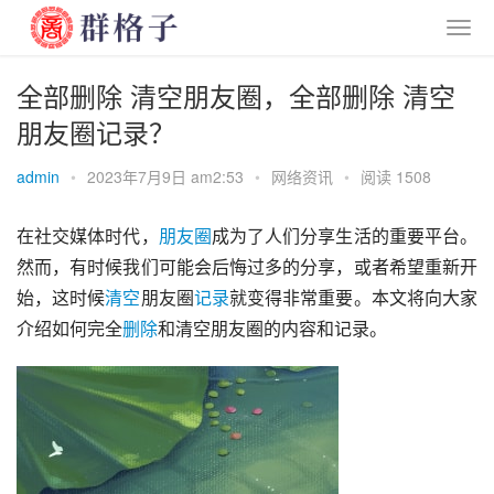
全部删除 清空朋友圈，全部删除 清空
朋友圈记录？
admin
•
2023年7月9日 am2:53
•
网络资讯
•
阅读 1508
在社交媒体时代，
朋友圈
成为了人们分享生活的重要平台。
然而，有时候我们可能会后悔过多的分享，或者希望重新开
始，这时候
清空
朋友圈
记录
就变得非常重要。本文将向大家
介绍如何完全
删除
和清空朋友圈的内容和记录。