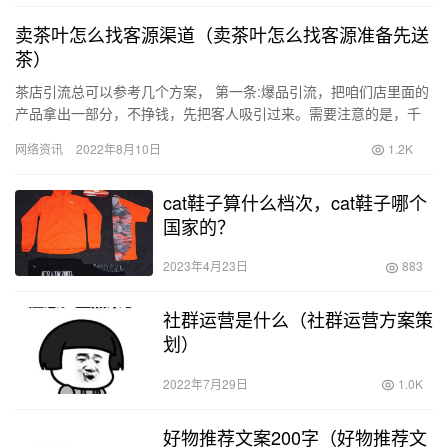
卖茶叶怎么找客源渠道（卖茶叶怎么找客源准备先送
茶）
茶店引流总可以参考几个方案， 第一条:爆品引流，把咱们店里面的
产品拿出一部分，不挣钱，先把客人吸引过来。需要注意的是，千
万不要用垃圾，不然来一个折一个引流的，一定要用好的产品。
网络资讯
2022年8月10日
1.2K
第…
cat鞋子算什么档次，cat鞋子哪个
国家的？
2023年4月23日
883
社群运营是什么（社群运营方案策
划）
2022年7月29日
1.0K
好物推荐文案200字（好物推荐文