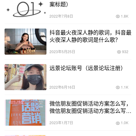
案标题）
2022年7月8日
1.8K
抖音最火夜深人静的歌词，抖音最
火夜深人静的歌词是什么歌？
2023年5月25日
932
远景论坛账号（远景论坛注册）
2022年6月16日
1.1K
微信朋友圈促销活动方案怎么写，
微信朋友圈促销活动方案怎么写文
案？
2023年1月7日
1.0K