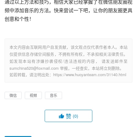
通过以上方法和技巧，相信大家已经掌握了在微信朋友圈视
频中添加音乐的方法。快来尝试一下吧，让你的朋友圈更具
创意和个性！
本文内容由互联网用户自发贡献，该文观点仅代表作者本人。本站
仅提供信息存储空间服务，不拥有所有权，不承担相关法律责任。
如发现本站有涉嫌抄袭侵权/违法违规的内容， 请发送邮件至
sumchina520@foxmail.com 举报，一经查实，本站将立刻删除。
如若转载，请注明出处：https://www.huoyanteam.com/31140.html
微信
视频
音乐
赞
(0)