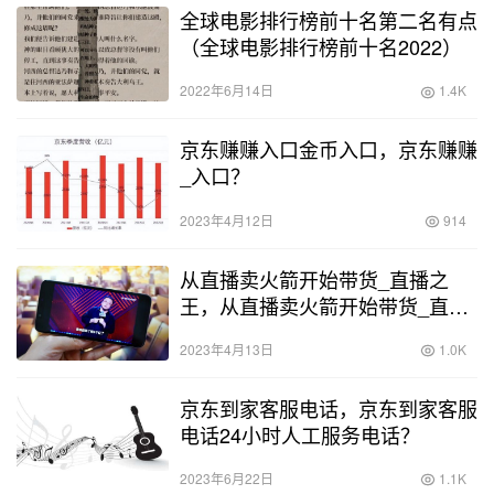
全球电影排行榜前十名第二名有点
（全球电影排行榜前十名2022）
2022年6月14日
1.4K
京东赚赚入口金币入口，京东赚赚
_入口？
2023年4月12日
914
从直播卖火箭开始带货_直播之
王，从直播卖火箭开始带货_直播
之王小说？
2023年4月13日
1.0K
京东到家客服电话，京东到家客服
电话24小时人工服务电话？
2023年6月22日
1.1K