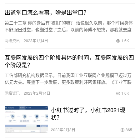
出道堂口怎么看事，啥是出堂口？
第三十二章 你的身后有“被扣”的嘛？ 话说很久以前，那个时候身体
不舒服出过堂，也翻过堂了之后，以前的师傅不想找，那我就去度
娘上查吧，别说还让我真找到了一位，我自认为挺靠谱的，报上
网络资讯
2023年1月4日
1.6K
资…
互联网发展的四个阶段具体的时间，互联网发展的四
个阶段是？
工信部研究机构数据显示，目前我国工业互联网产业规模已迈过万
亿元大关。展望下一步发展，更多政策利好密集释放。《工业互联
网专项工作组2022年工作计划》近日发布，从夯实基础设施、深化
网络资讯
2023年2月14日
1.0K
融…
小红书过时了，小红书2021现
状？
2023年2月8日
865