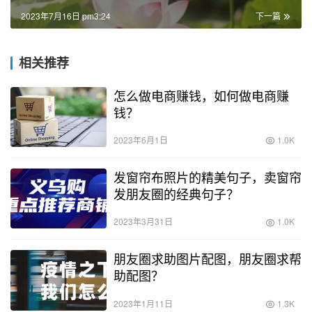
2023年7月16日 pm3:24
下一篇
相关推荐
怎么做电商赚钱，如何做电商赚
钱？
2023年6月1日
1.0K
发窗帘布照片的精美句子，卖窗帘
发朋友圈的经典句子？
2023年3月31日
1.0K
朋友圈求助图片配图，朋友圈求帮
助配图？
2023年1月11日
1.3K