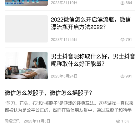
2023年3月19日
864
2022微信怎么开启漂流瓶，微信
漂流瓶开启方法2022？
2023年11月5日
791
男士抖音昵称取什么好，男士抖音
昵称取什么好正能量？
2023年5月24日
901
微信怎么发骰子，微信怎么摇骰子？
“剪刀、石头、布”和“掷骰子”是游戏的经典玩法。这些游戏一直以来
都被认为是公平公正的，然而在微信朋友群中，通过玩骰子和猜拳
抢红包的方式却存在一些人利用漏洞来骗取钱财的情况。这种行
网络资讯
2023年11月5日
1.5K
为…