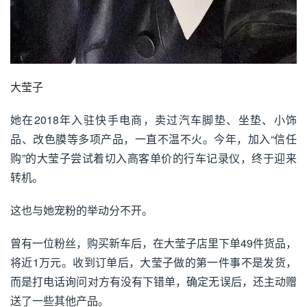
大莹子
她在2018年入驻快手电商，卖过
汽车脚垫
、坐垫、小饰
品、改色膜等多项产品，一直不温不火。今年，加入“信任
购”的大莹子尝试着切入高客单价的行车记录仪，终于迎来
转机。
这也与她宠粉的举动分不开。
曾有一位粉丝，购买新车后，在大莹子店里下单49件货品，
将近1万元。收到订单后，大莹子做的第一件事不是发货，
而是打电话询问对方有没有下错单，确定无误后，还主动赠
送了一些其他产品。