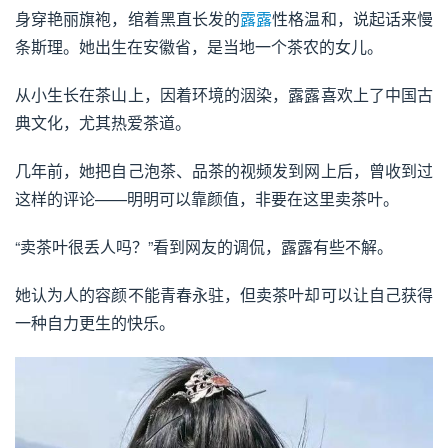
身穿艳丽旗袍，绾着黑直长发的
露露
性格温和，说起话来慢
条斯理。她出生在安徽省，是当地一个茶农的女儿。
从小生长在茶山上，因着环境的洇染，露露喜欢上了中国古
典文化，尤其热爱茶道。
几年前，她把自己泡茶、品茶的视频发到网上后，曾收到过
这样的评论——明明可以靠颜值，非要在这里卖茶叶。
“卖茶叶很丢人吗？”看到网友的调侃，露露有些不解。
她认为人的容颜不能青春永驻，但卖茶叶却可以让自己获得
一种自力更生的快乐。