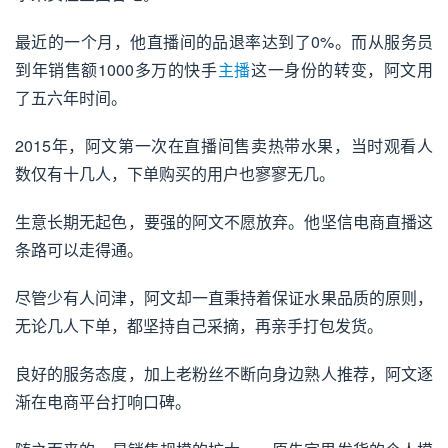
最近的一个月，他直播间的品退率达到了0%。而从服务员
到年销售额1000多万的快手
主播
这一身份的转变，阿文用
了五六年时间。
2015年，阿文第一次在直播间售卖热带水果，当时观看人
数仅有十几人，下单购买的用户也寥寥无几。
生意长期无起色，要强的阿文不愿放弃。他坚信电商直播这
条路可以走得通。
尽管少有人问津，阿文却一直秉持着保证水果品质的原则，
无论几人下单，都坚持自己采摘，再亲手打包发货。
良好的服务态度，加上老粉丝不断向身边熟人推荐，阿文逐
渐在电商平台打响口碑。