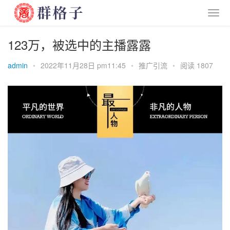
123万，被选中的主播露露
admin
•
2022年11月28日 pm11:45
•
推广引流
•
阅读 1807