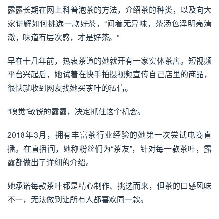
露露长期在网上科普泡茶的方法，介绍茶的种类，以及向大
家讲解如何挑选一款好茶，“闻着无异味，茶汤色泽明亮清
澈，味道有层次感，才是好茶。”
早在十几年前，热衷茶道的她就开有一家实体茶店。短视频
平台兴起后，她试着在快手拍摄视频宣传自己店里的商品，
很快就收到网友找她买茶叶的私信。
“嗅觉”敏锐的露露，决定抓住这个机会。
2018年3月，拥有丰富茶行业经验的她第一次尝试电商直
播。在直播间，她称粉丝们为“茶友”，针对每一款茶叶，露
露都做出了详细的介绍。
她承诺每款茶叶都是精心制作、挑选而来，但茶的口感风味
不一，无法做到让所有人都喜欢同一款。