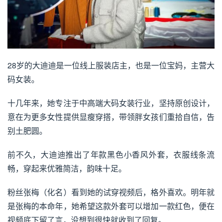
28岁的大迪迪是一位线上服装店主，也是一位宝妈，主营大
码女装。
十几年来，她专注于中高端大码女装行业，坚持原创设计，
意在为更多女性提供显瘦穿搭，带领胖女孩们重拾自信，告
别土肥圆。
前不久，大迪迪推出了年款黑色小香风外套，衣服线条流
畅，穿起来优雅简洁，韵味十足。
粉丝张梅（化名）看到她的试穿视频后，格外喜欢。明年就
是张梅的本命年，她希望这款外套可以增加一款红色，便在
视频底下留了言，没想到很快就收到了回复。