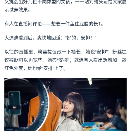
又挑选出好几位不同体型的女孩，一一站到镜头前给大家展
示试穿效果。
有人在直播间评论——想要一件盖住屁股的长T。
大迪迪看到后，爽快地回道：“好的，安排！”
以往的直播里，粉丝提议改一下袖长，她说“安排”；粉丝提
议裤腿可以再宽些，她答“安排”；就连有人提出想增加一款
红色外套，她也给“安排”上了。