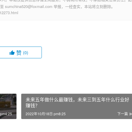
mchina520@foxmail.com 举报，一经查实，本站将立刻删除。
273.html
赞
(0)
未来五年做什么最赚钱，未来三到五年什么行业好
赚钱？
pm4:25
2022年10月18日 pm8:25
下一篇