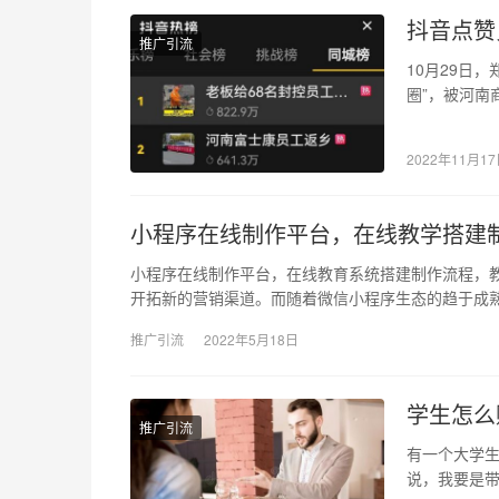
抖音点赞
推广引流
10月29日
圈”，被河南
友。 该视频
2022年11月1
小程序在线制作平台，在线教学搭建
小程序在线制作平台，在线教育系统搭建制作流程，
开拓新的营销渠道。而随着微信小程序生态的趋于成
推广引流
2022年5月18日
学生怎么
推广引流
有一个大学
说，我要是