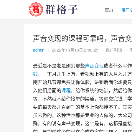
首页
推广
声音变现的课程可靠吗，声音变
admin
•
2022年10月18日 pm6:25
•
推广引流
•
最近是不是老是刷到那些
声音
变现
或者什么写作
钱
，一下月几千上万，看视频上有的人月入几万
刚开始几节课免费让你体验，讲到后面你想要只
入他们后面的
课程
，给你系统的培训，然后给你
等，不然就不给你接单的渠道，等你交完钱了学几
要的每天都几百到千的基本上你都接不了。其实
员去做的，这种活也都是专业的人做的，大公司
赚，有的说有声书变现，这个是有，这都是直接
的，早期做这个的现在变成稳定的工作了，现在