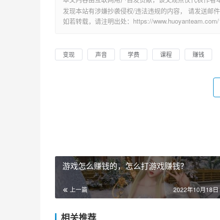
发现本站有涉嫌抄袭侵权/违法违规的内容， 请发送邮件至 su
如若转载，请注明出处：https://www.huoyanteam.com/12
变现
声音
学费
课程
赚钱
游戏怎么赚钱的，怎么打游戏赚钱？
上一篇
2022年10月18日 
相关推荐