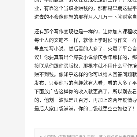
业，有靠这个当职业赚钱的，那都是早期这些平
进去的不会像你想的那样月入几万一下就财富自
还有那个写作变现也是一样的，让你加入课程收
每个人的文笔不一样，就像上学时候写作文一样
号直接写小说，然后看的人多了，火爆了平台自
议！你要真着出个爆款小说像庆余年那样的，那
接联系你跟你买版权，那根本就不用什么写作培
赚不到钱。像知乎这样的你可以给人回答问题就
发布，只要你写的有趣就有人看，看的人多了平
下面放广告这样你的收入就更高了，所以别去看
的，他割一波就是几百万，再加上这两年疫情导
最后人家口袋满满，你的口袋就更空空如也了！
本文内容由互联网用户自发贡献，该文观点仅代表作者