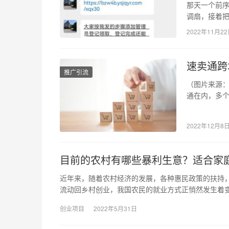
那天一个前序
调扇，接着
员马上给你
2022年11月2
速卖通跨
推广引流
（图片来源：
通在内，多个
功能，而速
2022年12月8
目前的农村有哪些暴利生意？适合家
近年来，随着农村经济的发展，各种惠民政策的扶持
流动回乡村创业，我国农民的就业方式正悄然发生着变
创业项目
2022年5月31日