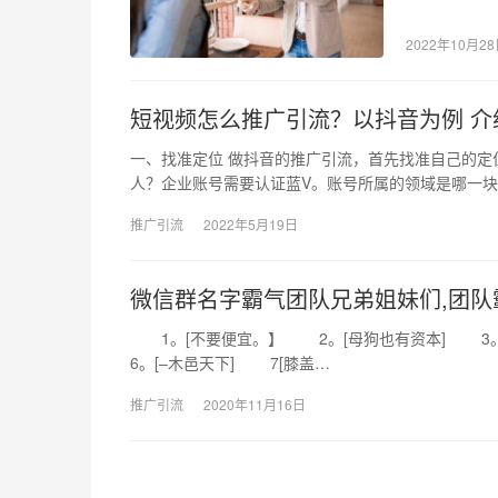
折！于是，大
2022年10月2
短视频怎么推广引流？以抖音为例 介
一、找准定位 做抖音的推广引流，首先找准自己的
人？企业账号需要认证蓝V。账号所属的领域是哪一
推广引流
2022年5月19日
微信群名字霸气团队兄弟姐妹们,团队
1。[不要便宜。】 2。[母狗也有资本] 3。
6。[–木邑天下] 7[膝盖…
推广引流
2020年11月16日