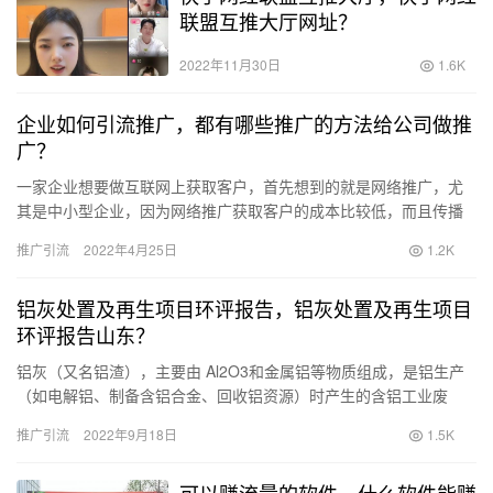
联盟互推大厅网址？
2022年11月30日
1.6K
企业如何引流推广，都有哪些推广的方法给公司做推
广？
一家企业想要做互联网上获取客户，首先想到的就是网络推广，尤
其是中小型企业，因为网络推广获取客户的成本比较低，而且传播
速度快，可以快速让潜在用户看到，从而提高品牌知名度和产品销
推广引流
2022年4月25日
1.2K
售。那…
铝灰处置及再生项目环评报告，铝灰处置及再生项目
环评报告山东？
铝灰（又名铝渣），主要由 Al2O3和金属铝等物质组成，是铝生产
（如电解铝、制备含铝合金、回收铝资源）时产生的含铝工业废
料。铝灰常分为一次铝灰、二次铝灰。一次铝灰又名白灰，通常为
推广引流
2022年9月18日
1.5K
电…