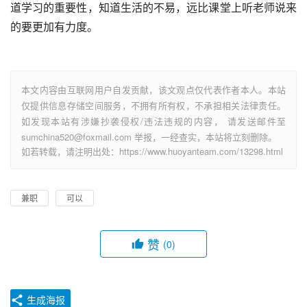
道学习的重要性，知道生活的不易，远比课堂上听老师说来
的要更加有力度。
本文内容由互联网用户自发贡献，该文观点仅代表作者本人。本站
仅提供信息存储空间服务，不拥有所有权，不承担相关法律责任。
如发现本站有涉嫌抄袭侵权/违法违规的内容， 请发送邮件至
sumchina520@foxmail.com 举报，一经查实，本站将立刻删除。
如若转载，请注明出处：https://www.huoyanteam.com/13298.html
兼职
可以
赞
(0)
生成海报