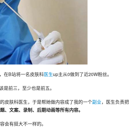
个人，在B站将一名皮肤科
医生
up主从0做到了近20W粉丝。
应该是前三，至少也是前五。
的皮肤科医生，于是帮她做内容成了我的一个
副业
，医生负责把
题、文案、录制、后期动画等所有内容。
容会有挺大不一样的。