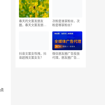
春天的文案发朋友
次粉是谁家粉丝，次
圈，春天文案发朋友
粉是哪家粉丝？
圈的句子？
。
抖音文案女性拽，抖
微信朋友圈广告投放
音超拽文案女生？
代理，朋友圈广告投
放代理？
点