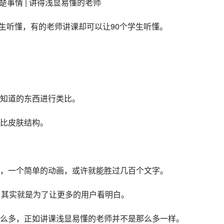
清楚事情 | 讲得浅显易懂的老师
学生听懂，有的老师讲课却可以让90个学生听懂。
知道的东西进行类比。
比皮肤结构。
，一个简单的动画，或许就能胜过几百个文字。
，其实就是为了让更多的用户看明白。
么多，正如讲课浅显易懂的老师并不是那么多一样。