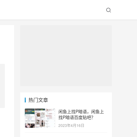
热门文章
闲鱼上找P暗语，闲鱼上
找P暗语百度贴吧？
2023年4月16日