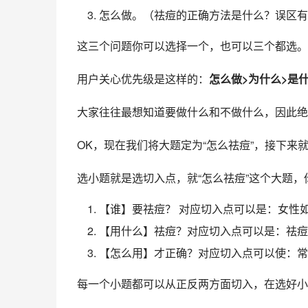
怎么做。（祛痘的正确方法是什么？误区有
这三个问题你可以选择一个，也可以三个都选。
用户关心优先级是这样的：
怎么做>为什么>是
大家往往最想知道要做什么和不做什么，因此绝
OK，现在我们将大题定为“怎么祛痘”，接下来
选小题就是选切入点，就“怎么祛痘”这个大题
【谁】要祛痘？ 对应切入点可以是：女性
【用什么】祛痘？对应切入点可以是：祛痘
【怎么用】才正确？对应切入点可以使：常
每一个小题都可以从正反两方面切入，在选好小