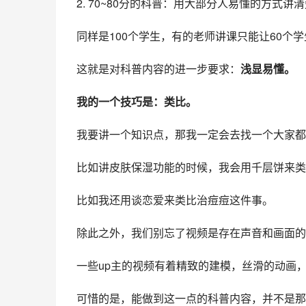
2. 70~80分的科普：用大部分人易懂的方式讲
同样是100个学生，有的老师讲课只能让60个
这就是对科普内容的进一步要求：
浅显易懂。
我的一个技巧是：类比。
我要讲一个知识点，那我一定会去找一个大家都
比如讲皮肤保湿功能的时候，我会用
千层饼
来类
比如我还用谈恋爱来类比治痘痘这件事。
除此之外，我们别忘了视频是存在声音和画面的
一些up主的视频有着精致的建模，丝滑的动画
可惜的是，能做到这一点的科普内容，并不是那