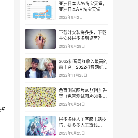
亚洲日本人Av淘宝天堂，
亚洲日本Aⅴ淘宝天堂
2022年9月2日
下载并安装拼多多，下载
并安装拼多多到桌面？
2023年6月28日
2022抖音网红收入最高的
前十名，2022抖音网红收
入最高的前十名有哪些？
2022年11月25日
色盲测试图片60张附加答
案（色盲测试图片60张复
杂）
2022年6月24日
控
拼多多转人工客服电话技
巧，拼多多人工热线
9541344？
2023年6月25日