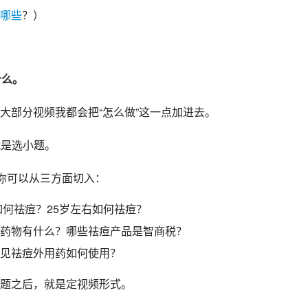
哪些
？）
什么。
大部分视频我都会把“怎么做”这一点加进去。
就是选小题。
，你可以从三方面切入：
如何祛痘？25岁左右如何祛痘？
药物有什么？哪些祛痘产品是智商税？
见祛痘外用药如何使用？
题之后，就是定视频形式。