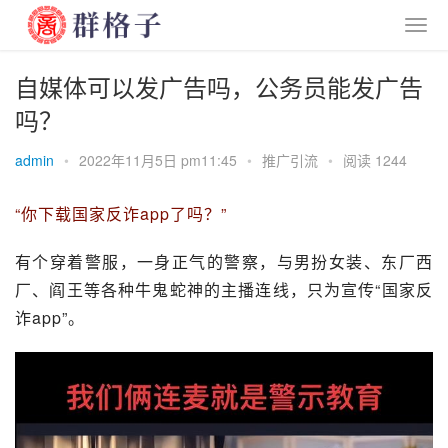
自媒体可以发广告吗，公务员能发广告
吗？
admin
•
2022年11月5日 pm11:45
•
推广引流
•
阅读 1244
“你下载国家反诈app了吗？”
有个穿着警服，一身正气的警察，与男扮女装、东厂西
厂、阎王等各种牛鬼蛇神的主播连线，只为宣传“国家反
诈app”。