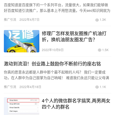
百度知道是百度旗下的一个系列平台，流量很大，如果我们能够做
好百度知道引流推广，那么基本上不用愁流量。今天seo知识网就为
大家分享一些百度知道引流推广的方法技巧，希望对大家有所帮
推广引流
2022年4月7日
1.3K
助。…
修理厂怎样发朋友圈推广机油打
折，换机油朋友圈发广告？
2022年10月9日
1.5K
激动到流泪！创业路上鼓励你不断前行的座右铭
你真的愿意永远都是人群中那个最不起眼的人吗？ 我们一定要成
功，在人群中为自己鼓掌为自己呐喊！ 难道我们永远只能让父母满
眼羡慕地看着别人家的孩子？ 站在聚光灯下真的很闪耀，你要努力
推广引流
2022年4月18日
1.1K
成…
4个人的微信群名字搞笑,两男两女
四个人的群名