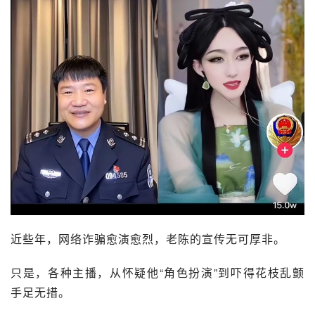
近些年，网络诈骗愈演愈烈，
老陈
的宣传无可厚非。
只是，各种主播，从怀疑他“角色扮演”到吓得花枝乱颤
手足无措。