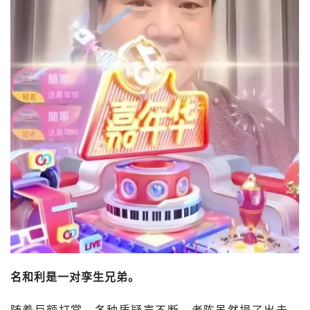
名和利是一对孪生兄弟。
随着巨额打赏，各种质疑声不断，老陈虽然捐了出去，