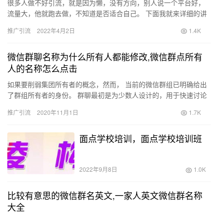
很多人做不好引流，就是因为懒，没有方向，别人说一个平台好，
流量大，他就跑去做，不知道是否适合自己。 下面我就来详细的讲
解一下，比如选择合适的平台，帮助自己轻松准确的获取客户技能!
推广引流
2022年4月2日
1.4K
你…
微信群聊名称为什么所有人都能修改,微信群点所有
人的名称怎么点击
如果要削弱集团所有者的概念，然而， 当前的微信群组已明确给出
了群组所有者的身份。 群聊最初是为少数人设计的，用于快速讨论
问题， 然后下沉到底部。 当然， 每个人都是平等的，不需要管…
推广引流
2020年11月1日
1.7K
面点学校培训，面点学校培训班
2022年9月8日
1.0K
比较有意思的微信群名英文,一家人英文微信群名称
大全