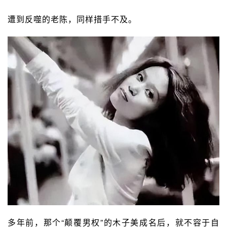
遭到反噬的老陈，同样措手不及。
多年前，那个“颠覆男权”的
木子美
成名后，就不容于自