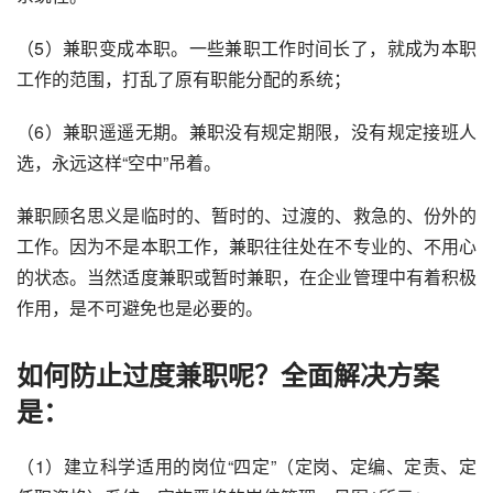
（5）兼职变成本职。一些兼职工作时间长了，就成为本职
工作的范围，打乱了原有职能分配的系统；
（6）兼职遥遥无期。兼职没有规定期限，没有规定接班人
选，永远这样“空中”吊着。
兼职顾名思义是临时的、暂时的、过渡的、救急的、份外的
工作。因为不是本职工作，兼职往往处在不专业的、不用心
的状态。当然适度兼职或暂时兼职，在企业管理中有着积极
作用，是不可避免也是必要的。
如何防止过度兼职呢？全面解决方案
是：
（1）建立科学适用的岗位“四定”（定岗、定编、定责、定