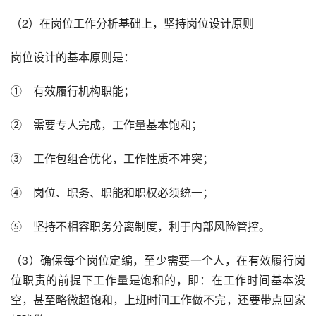
（2）在岗位工作分析基础上，坚持岗位设计原则
岗位设计的基本原则是：
①　有效履行机构职能；
②　需要专人完成，工作量基本饱和；
③　工作包组合优化，工作性质不冲突；
④　岗位、职务、职能和职权必须统一；
⑤　坚持不相容职务分离制度，利于内部风险管控。
（3）确保每个岗位定编，至少需要一个人，在有效履行岗
位职责的前提下工作量是饱和的，即：在工作时间基本没
空，甚至略微超饱和，上班时间工作做不完，还要带点回家