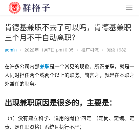
肯德基兼职不去了可以吗，肯德基兼职
三个月不干自动离职？
admin
•
2022年11月7日 pm10:05
•
推广引流
•
阅读 1982
在许多公司内部
兼职
是一个常见的现象。所谓兼职，就是一
人同时担任两个或两个以上的职务。简言之，就是在本职之
外兼任的职务。
出现兼职原因是很多的，主要是：
（1）没有建立科学、适用的岗位“四定”（定岗、定编、定
责、定任职资格）系统且执行不严；