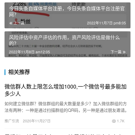
今日头条自媒体平台注册，今日头条自媒体平台注册官
网？
上一篇
2022年11月7日 pm8:05
风险评估中资产评估的作用，资产风险评估是做什么
的？
2022年11月8日 am12:05
下一篇
相关推荐
微信群人数上限怎么增加1000,一个微信号最多能加
多少人
如何建立微信群？微信群组的最大数量是多少？加入微信群组的方
法有两种：一种是通过扫描群组的QR码，另一种是通过朋友邀请。
一起看吧? 建立微信群组的第一步：单击微信界面右上角的魔杖图
推广引流
2020年11月27日
1.7K
标…