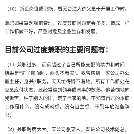
（10）新设岗位或职能，暂无合适人选又急于开展工作时。
兼职如果缺乏规范管理，过度兼职问题定会多多，造成一样
工作都做不好，严重时危及企业生存和发展。
目前公司过度兼职的主要问题有：
（1）兼职过多，远远超过了自己所能支配的精力和时间，
结果是“驼子仰面睡，两头不着实”。我曾遇到一家公司办公
室主任，身兼7职务，天天忙得脚不着地。所有工作都处在
应急应付状态，还经常遭到领导或同事的数落。他苦恼地向
我诉苦，种了别人的田，荒了自家的地。不知道自己的本职
工作是什么，没有成就感，没有自主感，干到年底准备辞
职；
（2）兼职跨度太大。某公司张某人，既是公司技术副总，