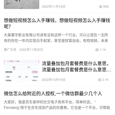
2022年11月18日
958
想做短视频怎么入手赚钱，想做短视频怎么入手赚钱
呢？
大美寰宇影业有限公司讲有没有这样一个行业，可以让现在一无所
有的你在一年内实现白手起家，甚至是财富自由，有短视频，未来
几年最适合普通人的机会是什么？短视频为什么可以让我们白手起
推广引流
2022年11月25日
1.1K
家？普…
流量叠加包月套餐费是什么意思，
流量叠加包月套餐费是什么意思是
每月头一次性收费吗？
2022年10月16日
2.1K
微信怎么给附近的人授权,一个微信群最少几个人
大家好，我是京东奋祥的社交电子商务平台，简单的说， “
Fenxiang”用于在京东找到产品的优惠券。它也是一个平台，可帮助
JD Commodities更好地推广产品，我成为京东奋…