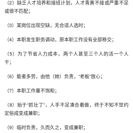
（2）缺乏人才培养和接班计划，人才青黄不接或严重不足
或很不匹配；
（3）某岗位出现空缺，无合适人选时；
（4）本职发生职务调动，原本职工作没有全部移交；
（5）为了节省人力成本，两个人甚至三个人的活一个人
干；
（6）能者多劳，由他（她）负责，“老板”放心；
（7）本职工作量不饱和；
（8）始于“抓壮丁”，人手不足凑合着做，终于不知不觉约
定俗成变成兼职；
（9）临时负责，久而久之，变成兼职；