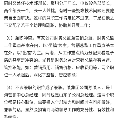
同时又兼任技术部部长、聚脂分厂厂长、电仪设备部部长，
两个部长一个厂长一人兼挑，有时一些疑难技术问题还要他
亲自出面解决。这样的兼职工作肯定忙不过来，于是在他之
下又配了若干个助理和副职，协助其开展工作；
（3）兼职冲突。有家公司财务总监兼营销总监，财务总监
工作重点基本在内，以“坐镇”为主，营销总监工作重点基本
在外，以“出差”为主。两者，从工作重点精力分配来看是矛
盾的甚至是冲突的。尤其是财务总监对营销总监存有监督、
管控职能，如：营销费用、销售价格、应收费用等，两个职
位一人承担后，弱化了监督、管控职能；
（4）不该兼职的职位成了兼职。某集团公司孙某人，是上
海营销中心总经理，同时也是山东子公司总经理。这两个职
位都是核心职位，需要投入全部精力和时间才有可能做好，
兼职的话，显然会损害到两边领导工作的充分性、有效性和
系统性。