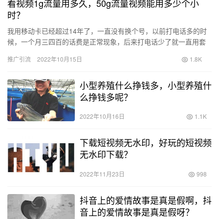
看视频1g流量用多久，50g流量视频能用多少个小
时？
我用移动卡已经超过14年了，一直没有换个号，以前打电话多的时
候，一个月三四百的话费是正常现象，后来打电话少了就一直用套
餐，开始的套餐是每个月88元，这样用了几年，不知道什么时候移
推广引流
2022年10月15日
1.8K
动…
小型养殖什么挣钱多，小型养殖什
么挣钱多呢？
2022年10月16日
1.1K
下载短视频无水印，好玩的短视频
无水印下载？
2022年11月23日
998
抖音上的爱情故事是真是假啊，抖
音上的爱情故事是真是假呀？