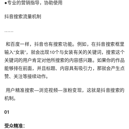
●专业的营销指导，协助使用
抖音搜索流量机制
……
 和
百度
一样，抖音也有搜索功能。例如，在抖音搜索框里
输入“女装”，就会出现10个与女装有关的关键词，搜索这个
关键词的用户肯定对他所搜索的内容感兴趣。如果你的作品
能够排在前面，并且标题、内容具有吸引力，那就会产生点
赞、关注等接续动作。
 用户精准搜索—浏览视频—涨粉变现，这就是抖音搜索的
机制。
01
受众精准：