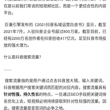
仅是以前我们常说的短视频社区，而是一个更综合性的内容
平台。
巨量引擎
发布的《2021抖音私域运营白皮书》显示，截至
2021年7月，入驻抖音企业号超过800万家。截至目前，已
经有2200万名创作者在抖音创收417亿元，足见抖音市场投
放的强大潜力。
什么是抖音搜索流量？
……
 搜索流量指的是用户通过点击抖音放大镜，输入关键词，
抖音根据用户搜索关键词而匹配的对应内容。搜索流量具有
针对性强，持久性长
的特点，一旦通过SEO手段把关键词排
名优化上去，短视频必将持续获取到针对性较强的流量。因
此，搜索流量是变现词的必争之地。