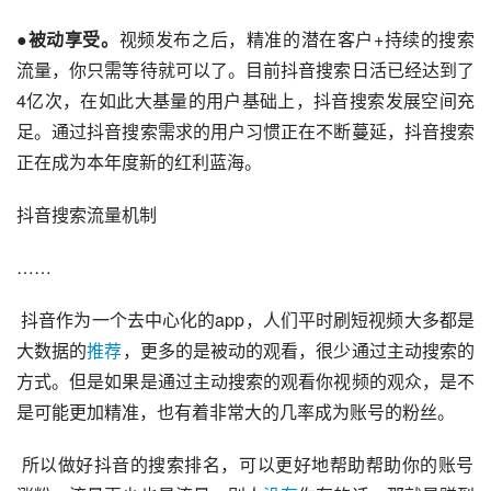
●
被动享受。
视频发布之后，精准的潜在客户+持续的搜索
流量，你只需等待就可以了。目前抖音搜索日活已经达到了
4亿次，在如此大基量的用户基础上，抖音搜索发展空间充
足。通过抖音搜索需求的用户习惯正在不断蔓延，抖音搜索
正在成为本年度新的红利蓝海。
抖音搜索流量机制
……
 抖音作为一个
去中心化
的app，人们平时刷短视频大多都是
大数据的
推荐
，更多的是被动的观看，很少通过主动搜索的
方式。但是如果是通过主动搜索的观看你视频的观众，是不
是可能更加精准，也有着非常大的几率成为账号的粉丝。
 所以做好抖音的搜索排名，可以更好地帮助帮助你的账号