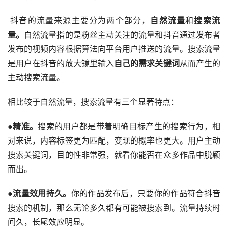
 抖音的流量来源主要分为两个部分，
自然流量
和
搜索流
量。
自然流量指的是粉丝主动关注的流量和抖音通过发布者
发布的视频内容根据算法向平台用户推送的流量。搜索流量
是用户在抖音的放大镜里输入
自己的需求关键词
从而产生的
主动搜索流量。
相比较于自然流量，搜索流量有三个显著特点：
●
精准。
搜索的用户都是带着明确目标产生的搜索行为，相
对来说，内容标签更为匹配，变现的概率也更大。用户主动
搜索关键词，目的性非常强，就看你能否在众多作品中脱颖
而出。
●
流量效用持久。
你的作品发布后，只要你的作品符合抖音
搜索的机制，那么无论多久都有可能被搜索到。流量持续时
间久，
长尾效应
明显。