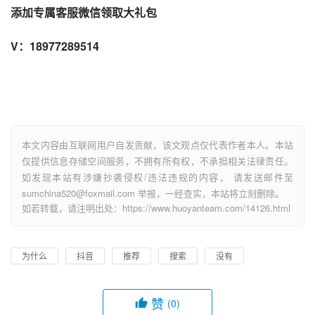
添加专属客服微信领取大礼包
V：18977289514
本文内容由互联网用户自发贡献，该文观点仅代表作者本人。本站
仅提供信息存储空间服务，不拥有所有权，不承担相关法律责任。
如发现本站有涉嫌抄袭侵权/违法违规的内容， 请发送邮件至
sumchina520@foxmail.com 举报，一经查实，本站将立刻删除。
如若转载，请注明出处：https://www.huoyanteam.com/14126.html
为什么
抖音
推荐
搜索
没有
赞
(0)