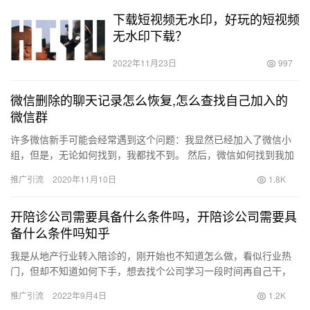
下载短视频无水印，好玩的短视频
无水印下载？
2022年11月23日
997
微信删除的聊天记录怎么恢复,怎么查找自己加入的
微信群
许多微信新手可能会经常遇到这个问题：我显然已经加入了微信小
组，但是，无论如何找到，我都找不到。 然后，微信如何找到我加
入的微信群组？ 微信6。6。1个个个 1 首先，将您的手机连接…
推广引流
2020年11月10日
1.8K
开陪诊公司需要具备什么条件吗，开陪诊公司需要具
备什么条件吗知乎
我是从地产行业转入陪诊的，刚开始也不知道怎么做，看似行业热
门，但却不知道如何下手，想去找个公司学习一段时间再自己干，
可是大部分陪诊公司都需要有医护专业经验的人，为什么这个行业
推广引流
2022年9月4日
1.2K
不愿意…