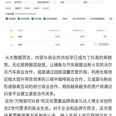
 从大数据而言，内容与商业的共创早已成为了抖音的新趋
势。无论是跨圈层投放，让捕鱼与汽车碰撞出新火花的
沃尔
沃
汽车商业合作，或是通过回顾温馨恋爱历程，利用长尾效
应极大提升带货效率的三顿半咖啡商业合作，又或是与粉丝
形成极高互动的
娇兰
商业合作，相信越来越多的用户将通过
抖音平台建立紧密合作关系。
 这份“万物皆可抖音”的文化需要品牌商家与达人博主共创符
合Z世代需求的商业生态。对于企业和品牌方而言，这也意
味着需要用更为开放的心态，融入年轻人的互联网文化之