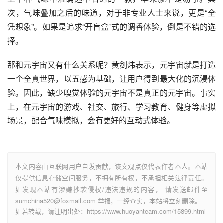
次，气味叠加之后的味道，对于非专业人士来说，更是“全
凭想象”。如果是追求“开盲盒”式的调香体验，倒是不错的选
择。
那和元宇宙又有什么关系呢？黄剑炜表示，元宇宙就是打造
一个全真世界，以五感为基础，让用户得到最大化的沉浸体
验。因此，缺少嗅觉体验的元宇宙不是真正的元宇宙。事实
上，在元宇宙的游戏、社交、旅行、学习教育、健身等虚拟
场景，配合气味模拟，会有更好的互动式体验。
本文内容由互联网用户自发贡献，该文观点仅代表作者本人。本站
仅提供信息存储空间服务，不拥有所有权，不承担相关法律责任。
如发现本站有涉嫌抄袭侵权/违法违规的内容， 请发送邮件至
sumchina520@foxmail.com 举报，一经查实，本站将立刻删除。
如若转载，请注明出处：https://www.huoyanteam.com/15899.html