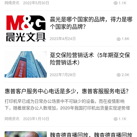
网络资讯
2022年5月30日
1.1K
的就…
晨光是哪个国家的品牌，得力是哪
个国家的品牌？
2023年4月24日
1.6K
趸交保险营销话术（5年期趸交保
险营销话术）
2022年7月28日
2.0K
惠普客户服务中心电话是多少，惠普客服服务电话？
打印机早已成为日常办公场景中不可缺少的设备。而在疫情影响
下，随着居家办公人数增加，2020年我国打印机出货量实现逆势增
长，打印机出货量突破2000万台，为近年峰值。今年据IDC 发…
网络资讯
2023年1月10日
1.1K
魏查德直播回放，魏查德直播回放