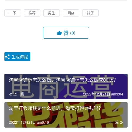
一下
推荐
男生
网店
袜子
赞
(0)
生成海报
淘宝店铺标志怎么做，淘宝店铺标志怎么做成80kb？
上一篇
2022年12月21日 am3:04
淘宝打假赚钱是什么意思，淘宝打假赚钱吗？
2022年12月21日 am6:16
下一篇