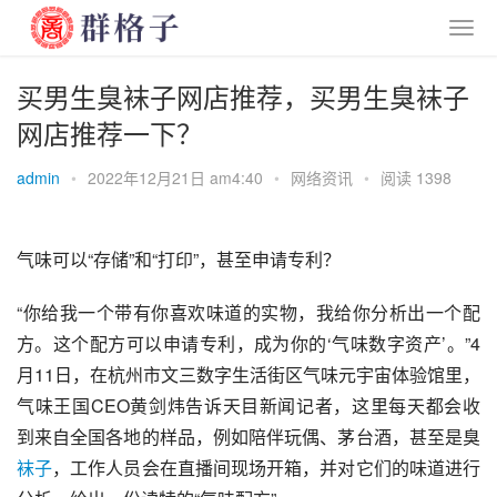
买男生臭袜子网店推荐，买男生臭袜子
网店推荐一下？
admin
•
2022年12月21日 am4:40
•
网络资讯
•
阅读 1398
气味可以“存储”和“打印”，甚至申请专利？
“你给我一个带有你喜欢味道的实物，我给你分析出一个配
方。这个配方可以申请专利，成为你的‘气味数字资产’。”4
月11日，在杭州市文三数字生活街区气味元宇宙体验馆里，
气味王国
CEO黄剑炜告诉天目新闻记者，这里每天都会收
到来自全国各地的样品，例如陪伴玩偶、
茅台酒
，甚至是臭
袜子
，工作人员会在直播间现场开箱，并对它们的味道进行