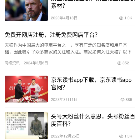
素材？
2023年4月18日
1.0K
免费开网店注册，注册免费网店平台？
天猫作为中国最大的电商平台之一，享有广泛的知名度和用户基
础，因此吸引了众多商家的关注和入驻。商家如何入驻天猫？以下
是一个简单的流程指南，帮助商家了解并顺利完成入驻申请。 1. 方
网络资讯
2024年3月6日
852
式…
京东读书app下载，京东读书app
官网？
2023年3月11日
889
头号大粉丝什么意思，头号粉丝百
度百科？
2022年12月25日
1.3K