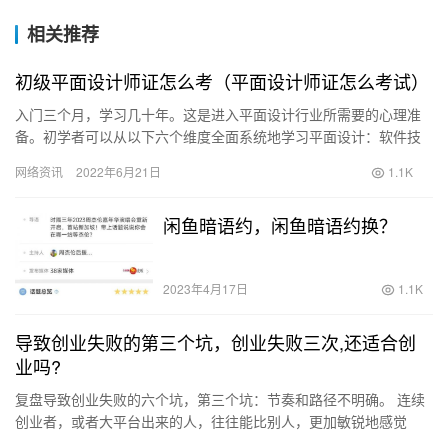
相关推荐
初级平面设计师证怎么考（平面设计师证怎么考试）
入门三个月，学习几十年。这是进入平面设计行业所需要的心理准
备。初学者可以从以下六个维度全面系统地学习平面设计：软件技
术、布局原则、创作方法、色彩理论、字体(平面)设计、品牌设计意
网络资讯
2022年6月21日
1.1K
识…
闲鱼暗语约，闲鱼暗语约换？
2023年4月17日
1.1K
导致创业失败的第三个坑，创业失败三次,还适合创
业吗?
复盘导致创业失败的六个坑，第三个坑：节奏和路径不明确。 连续
创业者，或者大平台出来的人，往往能比别人，更加敏锐地感觉
到，原有公司的问题所在或客户的痛点。 但是，找到客户的痛点真