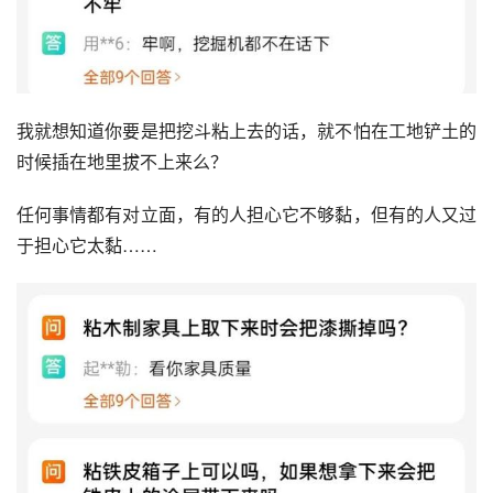
我就想知道你要是把挖斗粘上去的话，就不怕在工地铲土的
时候插在地里拔不上来么？
任何事情都有对立面，有的人担心它不够黏，但有的人又过
于担心它太黏……