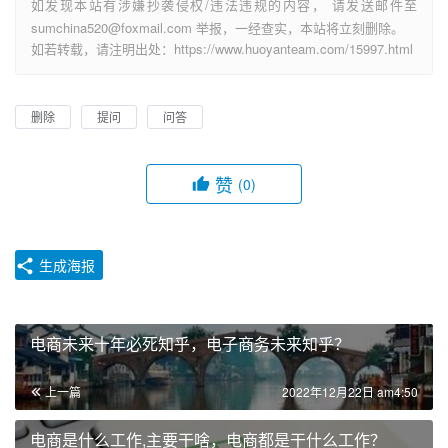
如发现本站有涉嫌抄袭侵权/违法违规的内容， 请发送邮件至
sumchina520@foxmail.com 举报，一经查实，本站将立刻删除。
如若转载，请注明出处：https://www.huoyanteam.com/15997.html
删除
提问
问答
赞
(0)
生成海报
电商未来十年必死知乎，电子商务未来知乎？
上一篇
2022年12月22日 am4:50
电商是什么工作,主要干啥，电商都是干什么工作？