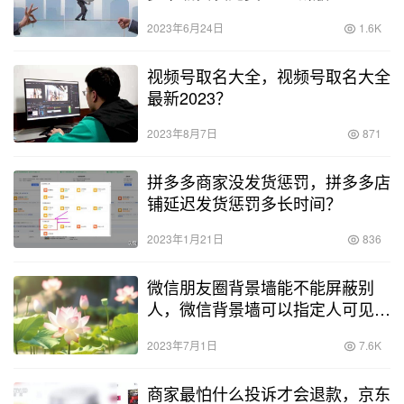
2023年6月24日
1.6K
视频号取名大全，视频号取名大全
最新2023？
2023年8月7日
871
拼多多商家没发货惩罚，拼多多店
铺延迟发货惩罚多长时间？
2023年1月21日
836
微信朋友圈背景墙能不能屏蔽别
人，微信背景墙可以指定人可见
吗？
2023年7月1日
7.6K
商家最怕什么投诉才会退款，京东