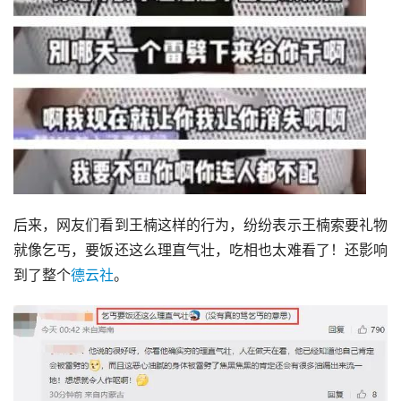
后来，网友们看到王楠这样的行为，纷纷表示王楠索要礼物
就像乞丐，要饭还这么理直气壮，吃相也太难看了！还影响
到了整个
德云社
。