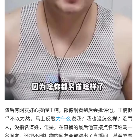
随后有网友好心提醒王楠，郭德纲看到后会批评他，王楠似
乎不以为然，马上反驳
为什么
说我？我也没怎么样？没骂
人，没指名道姓，但是，在直播的最后他直接点名道姓骂一
名网友，还把不刷礼物的网友全部踢出了直播间，甚至怒骂