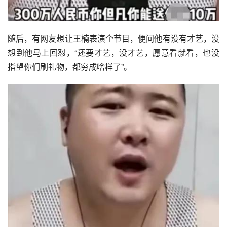
随后，有网友想让王楠表演个节目，便问他有没有才艺，没
想到他马上回怼，“还要才艺，没才艺，愿意看就看，也没
指望你们刷礼物，都穷成啥样了”。