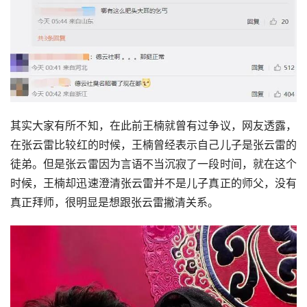
其实大家有所不知，在此前王楠就曾有过争议，网友透露，
在
张云雷
比较红的时候，王楠曾经表示自己儿子是张云雷的
徒弟。但是张云雷因为言语不当沉寂了一段时间，就在这个
时候，王楠却迅速澄清张云雷并不是儿子真正的师父，没有
真正拜师，很明显是想跟张云雷撇清关系。