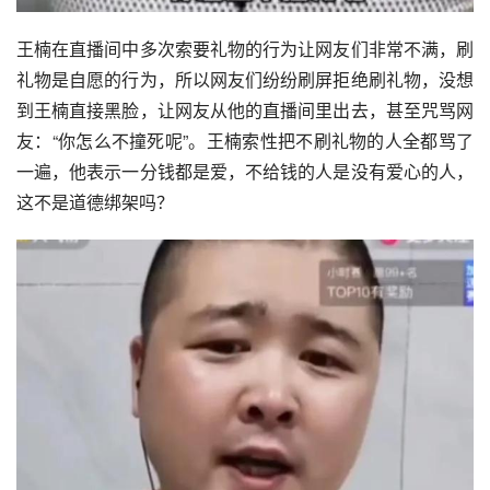
王楠在直播间中多次索要礼物的行为让网友们非常不满，刷
礼物是自愿的行为，所以网友们纷纷刷屏拒绝刷礼物，没想
到王楠直接黑脸，让网友从他的直播间里出去，甚至咒骂网
友：“你怎么不撞死呢”。王楠索性把不刷礼物的人全都骂了
一遍，他表示一分钱都是爱，不给钱的人是没有爱心的人，
这不是
道德绑架
吗？