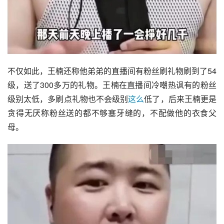
不仅如此，王楠还称他弟弟的直播间有粉丝刷礼物刷到了54
级，送了300多万的礼物。王楠在直播间冷嘲热讽有的粉丝
级别太低，多刷点礼物也不会级别
这么
低了，后来王楠更是
贪得无厌称粉丝送的都不够塞牙缝的，不配做他的衣食父
母。