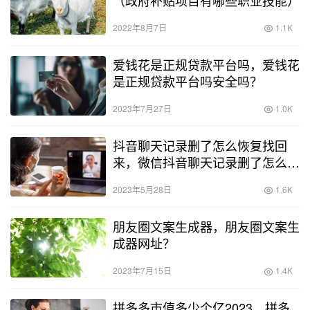
2022年8月7日
1.1K
爱钱花是正规贷款平台吗，爱钱花
是正规贷款平台吗安全吗？
2023年7月27日
1.0K
抖音聊天记录删了怎么恢复找回
来，微信抖音聊天记录删了怎么恢
复找回来？
2023年5月28日
1.6K
朋友圈文案生成器，朋友圈文案生
成器网址？
2023年7月15日
1.4K
拼多多市值多少个亿2023，拼多