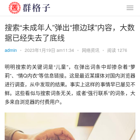
搜索“未成年人”弹出“擦边球”内容，大数
据已经失去了底线
admin
•
2023年1月19日 am11:34
•
网络资讯
•
阅读 1276
明明搜索的关键词是“儿童”，在弹出词条中却掺杂着“萝
莉”、“情Q内衣”等信息链接。这是最近某媒体对国内浏览器
进行调查，从中发现的结果。事实上这样的事情早已屡见不
鲜。这些看似与搜索词条无关，或者“强行联系”的词条，大
多来自浏览器的付费用户。