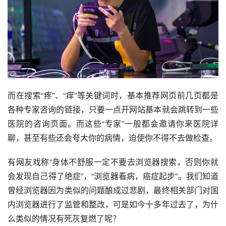
而在搜索“疼”、“痒”等关键词时，基本推荐网页前几页都是
各种专家咨询的链接，只要一点开网站基本就会跳转到一些
医院的咨询页面。而这些“专家”一般都会邀请你来医院详
聊，甚至有些还会夸大你的病情，迫使你不得不去做检查。
有网友戏称“身体不舒服一定不要去浏览器搜索，否则你就
会发现自己得了绝症”，“浏览器看病，癌症起步”。我们知道
曾经浏览器因为类似的问题酿成过悲剧，最终相关部门对国
内浏览器进行了监管和整改，可是如今十多年过去了，为什
么类似的情况有死灰复燃了呢？