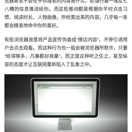
览器甚至不会在乎你搜索的内容是什么，就强行塞一堆乱七
八糟的信息推送给你。而这些推动都是根据你平时点击习
惯、阅读时长、人物画像，所检索出来的内容，几乎每一条
都会精准地命中你的喜好。
有些浏览器故意将产品宣传伪装成“擦边内容”，不停引诱用
户去点击观看。而这种行为也一般会被浏览器所默许，只要
“给得够多，凡事都好商量”，而正是这种听之任之，甚至纵
容的态度才让互联网重新陷入了乱象之中。