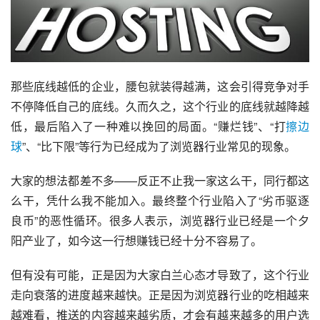
那些底线越低的企业，腰包就装得越满，这会引得竞争对手
不停降低自己的底线。久而久之，这个行业的底线就越降越
低，最后陷入了一种难以挽回的局面。“赚烂钱”、“打
擦边
球
”、“比下限”等行为已经成为了浏览器行业常见的现象。
大家的想法都差不多——反正不止我一家这么干，同行都这
么干，凭什么我不能加入。最终整个行业陷入了“
劣币驱逐
良币
”的恶性循环。很多人表示，浏览器行业已经是一个夕
阳产业了，如今这一行想赚钱已经十分不容易了。
但有没有可能，正是因为大家白兰心态才导致了，这个行业
走向衰落的进度越来越快。正是因为浏览器行业的吃相越来
越难看，推送的内容越来越劣质，才会有越来越多的用户选