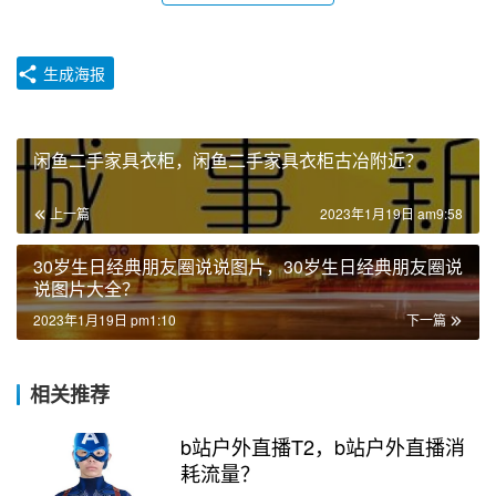
生成海报
闲鱼二手家具衣柜，闲鱼二手家具衣柜古冶附近？
上一篇
2023年1月19日 am9:58
30岁生日经典朋友圈说说图片，30岁生日经典朋友圈说
说图片大全？
2023年1月19日 pm1:10
下一篇
相关推荐
b站户外直播T2，b站户外直播消
耗流量？