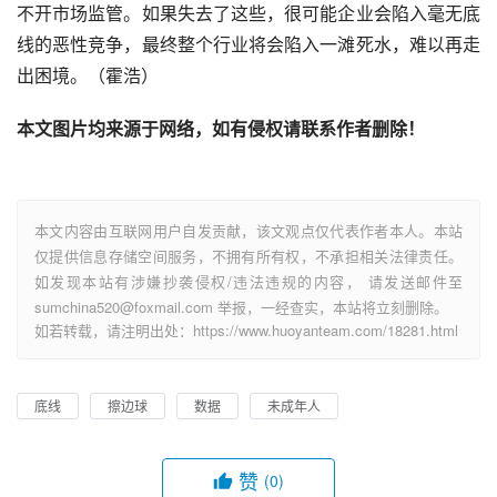
不开市场监管。如果失去了这些，很可能企业会陷入毫无底
线的恶性竞争，最终整个行业将会陷入一滩死水，难以再走
出困境。（霍浩）
本文图片均来源于网络，如有侵权请联系作者删除！
本文内容由互联网用户自发贡献，该文观点仅代表作者本人。本站
仅提供信息存储空间服务，不拥有所有权，不承担相关法律责任。
如发现本站有涉嫌抄袭侵权/违法违规的内容， 请发送邮件至
sumchina520@foxmail.com 举报，一经查实，本站将立刻删除。
如若转载，请注明出处：https://www.huoyanteam.com/18281.html
底线
擦边球
数据
未成年人
赞
(0)