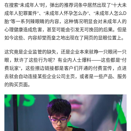
在搜索“未成年人”时，弹出的推荐词条中居然出现了“十大未
成年人犯罪案件”、“未成年人怀孕怎么办”、“未成年人怎么D
胎”等一系列辣眼睛的内容，这种情况明显会对未成年人的
心理健康造成危害，甚至可能会引发无可挽回的后果。但是
如今这些、内容却堂而皇之地出现在了网页的显眼位置上。
这究竟是企业监管的缺失，还是企业本来就睁一只眼闭一只
眼，默许了这些行为呢？有业内人士爆料——这些都是“付
费玩家”，这些擦边链接都是客户们开通的付费宣传，点进
去就会自动连接某些企业公司主页，或者是一些产品、服务
的购买页面。