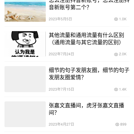
音新账号第二个？
2023年5月5日
1.0K
其他流量和通用流量有什么区别
（通用流量与其它流量的区别）
2022年7月24日
2.0K
细节的句子发朋友圈，细节的句子
发朋友圈爱情？
2023年7月15日
1.4K
张嘉文直播间，虎牙张嘉文直播
间？
2023年4月27日
899