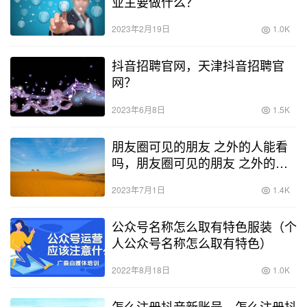
业主要做什么？
2023年2月19日
1.0K
抖音招聘官网，天津抖音招聘官
网？
2023年6月8日
1.5K
朋友圈可见的朋友 之外的人能看
吗，朋友圈可见的朋友 之外的人
能看吗,新加的？
2023年7月1日
1.4K
公众号名称怎么取有特色服装（个
人公众号名称怎么取有特色）
2022年8月18日
1.0K
怎么注册抖音新账号，怎么注册抖