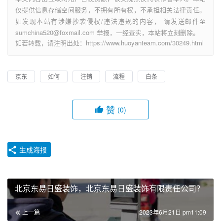
仅提供信息存储空间服务，不拥有所有权，不承担相关法律责任。
如发现本站有涉嫌抄袭侵权/违法违规的内容， 请发送邮件至
sumchina520@foxmail.com 举报，一经查实，本站将立刻删除。
如若转载，请注明出处：https://www.huoyanteam.com/30249.html
京东
如何
注销
流程
白条
赞
(0)
生成海报
北京东易日盛装饰，北京东易日盛装饰有限责任公司？
上一篇
2023年6月21日 pm11:09