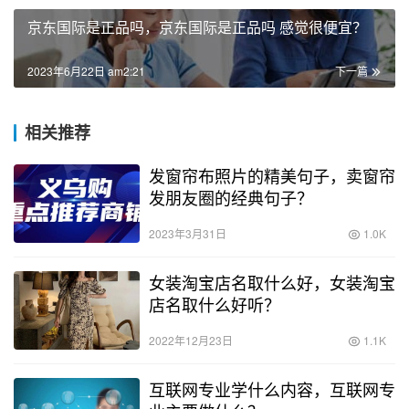
京东国际是正品吗，京东国际是正品吗 感觉很便宜？
2023年6月22日 am2:21
下一篇
相关推荐
发窗帘布照片的精美句子，卖窗帘
发朋友圈的经典句子？
2023年3月31日
1.0K
女装淘宝店名取什么好，女装淘宝
店名取什么好听？
2022年12月23日
1.1K
互联网专业学什么内容，互联网专