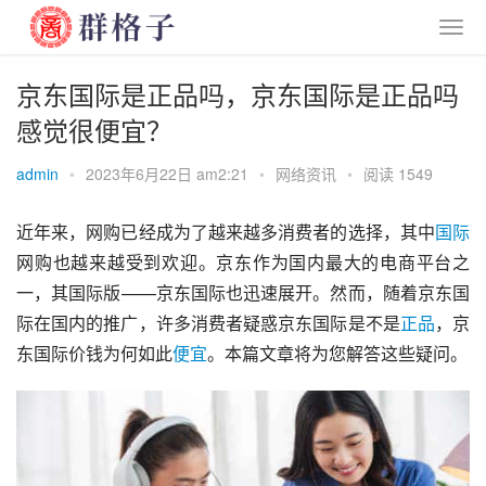
京东国际是正品吗，京东国际是正品吗
感觉很便宜？
admin
•
2023年6月22日 am2:21
•
网络资讯
•
阅读 1549
近年来，网购已经成为了越来越多消费者的选择，其中
国际
网购也越来越受到欢迎。京东作为国内最大的电商平台之
一，其国际版——京东国际也迅速展开。然而，随着京东国
际在国内的推广，许多消费者疑惑京东国际是不是
正品
，京
东国际价钱为何如此
便宜
。本篇文章将为您解答这些疑问。