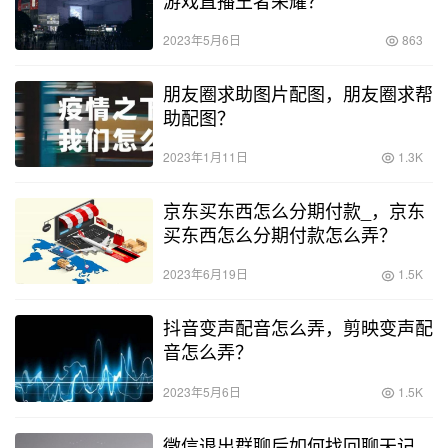
2023年5月6日
863
朋友圈求助图片配图，朋友圈求帮
助配图？
2023年1月11日
1.3K
京东买东西怎么分期付款_，京东
买东西怎么分期付款怎么弄？
2023年6月19日
1.5K
抖音变声配音怎么弄，剪映变声配
音怎么弄？
2023年5月6日
1.5K
微信退出群聊后如何找回聊天记