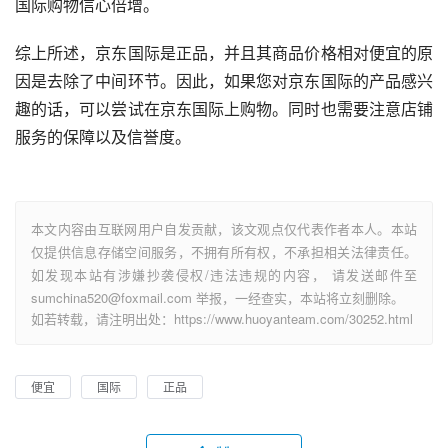
国际购物信心倍增。
综上所述，京东国际是正品，并且其商品价格相对便宜的原
因是去除了中间环节。因此，如果您对京东国际的产品感兴
趣的话，可以尝试在京东国际上购物。同时也需要注意店铺
服务的保障以及信誉度。
本文内容由互联网用户自发贡献，该文观点仅代表作者本人。本站
仅提供信息存储空间服务，不拥有所有权，不承担相关法律责任。
如发现本站有涉嫌抄袭侵权/违法违规的内容， 请发送邮件至
sumchina520@foxmail.com 举报，一经查实，本站将立刻删除。
如若转载，请注明出处：https://www.huoyanteam.com/30252.html
便宜
国际
正品