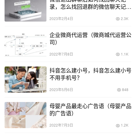
录，怎么找回退群的微信聊天记
录？
2023年2月4日
2.3K
企业微商代运营（微商城代运营公
司）
2022年7月8日
1.1K
抖音怎么建小号，抖音怎么建小号
不用手机号？
2023年5月6日
848
母婴产品最走心广告语（母婴产品
的广告语）
2022年7月3日
1.2K