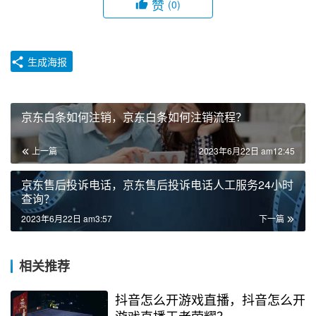
赞
(0)
生成海报
京东白条如何注销，京东白条如何注销流程？
上一篇
2023年6月22日 am12:45
京东售后投诉电话，京东售后投诉电话人工服务24小时
查询？
2023年6月22日 am3:57
下一篇
相关推荐
抖音怎么开游戏直播，抖音怎么开
游戏直播王者荣耀？