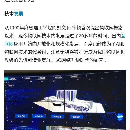
技术
发展
从1999年
麻省理工学院
的凯文·阿什顿首次提出物联网概念
以来，距今
物联网技术
的发展走过了20多年的时间，国内
互
联网
应用开始向开放化和规模化发展，百度已经成为了AI和
物联网技术的代名词，江苏无锡将被打造成为我国物联网世
界级的
先进制造业
集群，5G网络升级时代的到来…