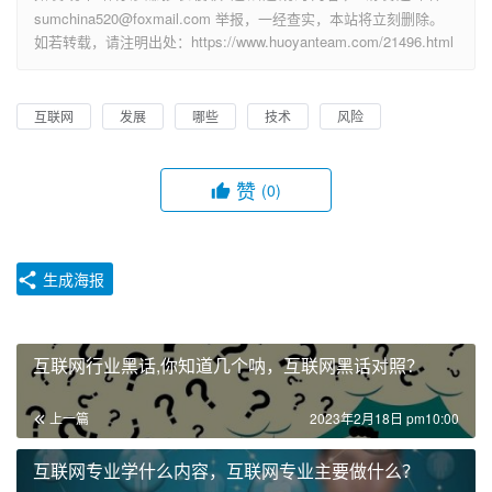
sumchina520@foxmail.com 举报，一经查实，本站将立刻删除。
如若转载，请注明出处：https://www.huoyanteam.com/21496.html
互联网
发展
哪些
技术
风险
赞
(0)
生成海报
互联网行业黑话,你知道几个呐，互联网黑话对照？
上一篇
2023年2月18日 pm10:00
互联网专业学什么内容，互联网专业主要做什么？