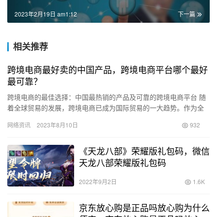
2023年2月19日 am1:12
下一篇
相关推荐
跨境电商最好卖的中国产品，跨境电商平台哪个最好
最可靠？
跨境电商的最佳选择：中国最热销的产品及可靠的跨境电商平台 随
着全球贸易的发展，跨境电商已成为国际贸易的一大趋势。作为全
球制造业大国，中国拥有众多优质的产品，其中一些产品在跨境电
网络资讯
2023年8月10日
932
商市…
《天龙八部》荣耀版礼包码，微信
天龙八部荣耀版礼包码
2022年9月2日
1.6K
京东放心购是正品吗放心购为什么