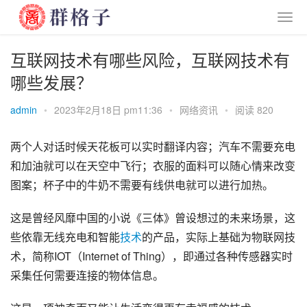
互联网技术有哪些风险，互联网技术有
哪些发展？
admin
•
2023年2月18日 pm11:36
•
网络资讯
•
阅读 820
两个人对话时候天花板可以实时翻译内容；汽车不需要充电
和加油就可以在天空中飞行；衣服的面料可以随心情来改变
图案；杯子中的牛奶不需要有线供电就可以进行加热。
这是曾经风靡中国的小说《
三体
》曾设想过的未来场景，这
些依靠无线充电和智能
技术
的产品，实际上基础为物联网技
术，简称IOT（Internet of Thing），即通过各种传感器实时
采集任何需要连接的物体信息。