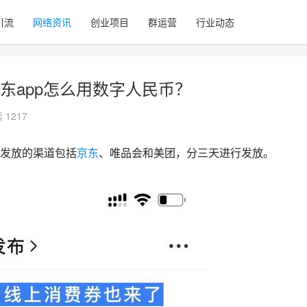
引流
网络资讯
创业项目
群运营
行业动态
东app怎么用数字人民币？
 1217
发放的渠道包括
京东
、
唯品会
和美团，分三天进行发放。