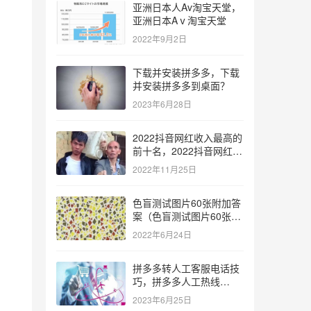
亚洲日本人Av淘宝天堂，
亚洲日本Aⅴ淘宝天堂
2022年9月2日
下载并安装拼多多，下载
并安装拼多多到桌面？
2023年6月28日
2022抖音网红收入最高的
前十名，2022抖音网红收
入最高的前十名有哪些？
2022年11月25日
色盲测试图片60张附加答
案（色盲测试图片60张复
杂）
2022年6月24日
拼多多转人工客服电话技
巧，拼多多人工热线
9541344？
2023年6月25日