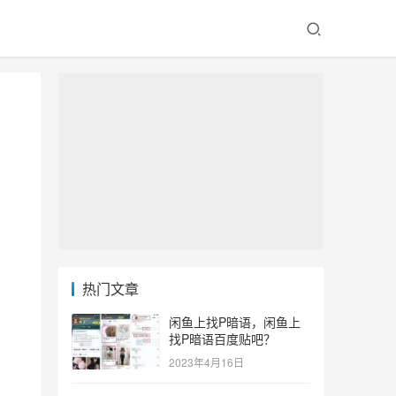
热门文章
闲鱼上找P暗语，闲鱼上
找P暗语百度贴吧？
2023年4月16日