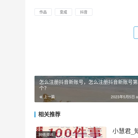
作品
变成
抖音
怎么注册抖音新账号，怎么注册抖音新账号第
个？
上一篇
2023年5月5日 a
相关推荐
小慧君_
网络资讯