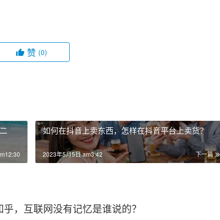
赞
(0)
二
如何在抖音上卖东西，怎样在抖音平台上卖货？
m12:30
2023年5月5日 am3:42
下一篇
知乎，互联网没有记忆是谁说的？