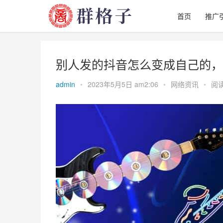
首页
推广
别人发的抖音怎么变成自己的，
admin
•
2023年5月5日 am2:06
•
网络资讯
•
阅读