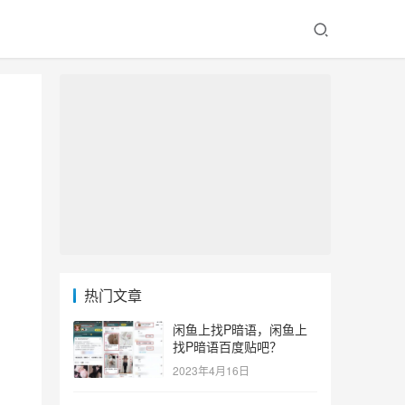
热门文章
闲鱼上找P暗语，闲鱼上
找P暗语百度贴吧？
2023年4月16日