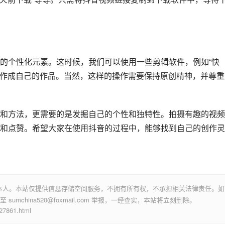
的个性化元素。这时候，我们可以使用一些剪辑软件，例如“快
，制作成自己的作品。当然，这样的操作需要保持原创精神，并尊重
和方法，更需要的是发掘自己的个性和独特性。拍摄有趣的视频
和点赞。希望大家在使用抖音的过程中，能够找到自己的创作灵
本人。本站仅提供信息存储空间服务，不拥有所有权，不承担相关法律责任。如
mchina520@foxmail.com 举报，一经查实，本站将立刻删除。
861.html