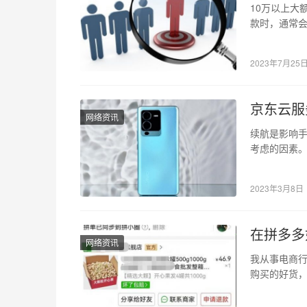
10万以上大
款时，通常会
越多人的首
2023年7月25
京东云服
网络资讯
续航是影响
考虑的因素
耗、处理器
2023年3月8日
在拼多多
网络资讯
我从事电商行
购买的好货，
你经常买，