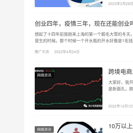
2023年2月28
创业四年，疫情三年，现在还能创业
想起了十四年前我刚来上海的第一个鹅毛大雪的冬天
营生的时候。那个时候一个开水瓶的开水好像是1毛
推广引流
2022年4月24日
跨境电商
网络资讯
大家好，我开
是新面孔，跌
儿没了就剩
2022年12月1
10万以
网络资讯