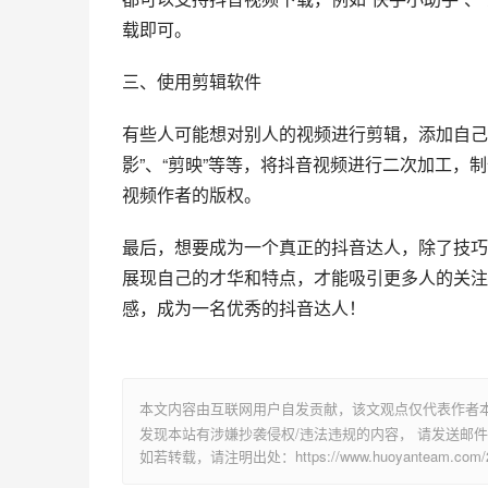
载即可。
三、使用剪辑软件
有些人可能想对别人的视频进行剪辑，添加自己
影”、“剪映”等等，将抖音视频进行二次加工
视频作者的版权。
最后，想要成为一个真正的抖音达人，除了技巧
展现自己的才华和特点，才能吸引更多人的关注
感，成为一名优秀的抖音达人！
本文内容由互联网用户自发贡献，该文观点仅代表作者
发现本站有涉嫌抄袭侵权/违法违规的内容， 请发送邮件至 su
如若转载，请注明出处：https://www.huoyanteam.com/27