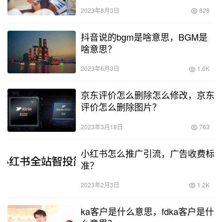
2023年8月3日
828
抖音说的bgm是啥意思，BGM是
啥意思？
2023年6月3日
1.6K
京东评价怎么删除怎么修改，京东
评价怎么删除图片？
2023年3月18日
763
小红书怎么推广引流，广告收费标
准？
2023年2月3日
1.2K
ka客户是什么意思，fdka客户是什