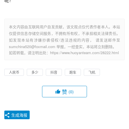
呢？
本文内容由互联网用户自发贡献，该文观点仅代表作者本人。本站
仅提供信息存储空间服务，不拥有所有权，不承担相关法律责任。
如发现本站有涉嫌抄袭侵权/违法违规的内容， 请发送邮件至
sumchina520@foxmail.com 举报，一经查实，本站将立刻删除。
如若转载，请注明出处：https://www.huoyanteam.com/28222.html
人民币
多少
抖音
跑车
飞机
赞
(0)
生成海报