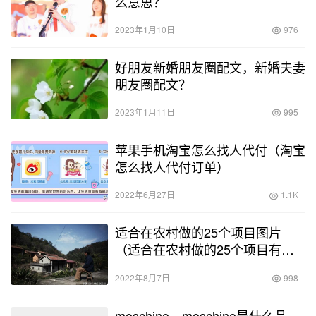
么意思？
2023年1月10日
976
好朋友新婚朋友圈配文，新婚夫妻
朋友圈配文？
2023年1月11日
995
苹果手机淘宝怎么找人代付（淘宝
怎么找人代付订单）
2022年6月27日
1.1K
适合在农村做的25个项目图片
（适合在农村做的25个项目有哪
些）
2022年8月7日
998
moschino，moschino是什么品