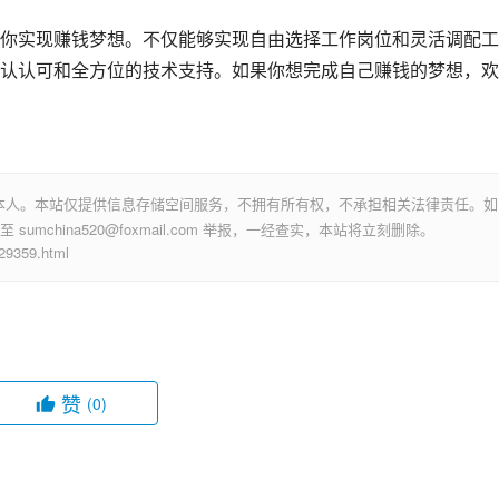
你实现赚钱梦想。不仅能够实现自由选择工作岗位和灵活调配工
认认可和全方位的技术支持。如果你想完成自己赚钱的梦想，欢
本人。本站仅提供信息存储空间服务，不拥有所有权，不承担相关法律责任。如
mchina520@foxmail.com 举报，一经查实，本站将立刻删除。
359.html
赞
(0)