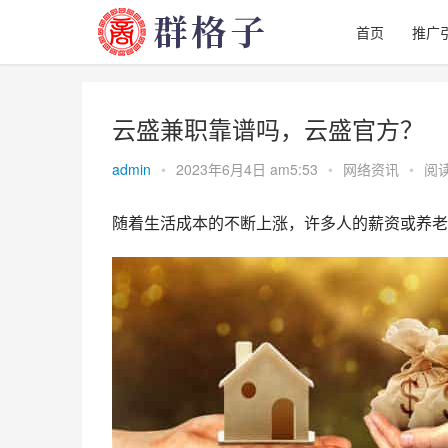
首页
推广
云盛兼职靠谱吗，云盛官方？
admin
•
2023年6月4日 am5:53
•
网络资讯
•
阅读
随着生活成本的不断上涨，许多人的薪资或养老