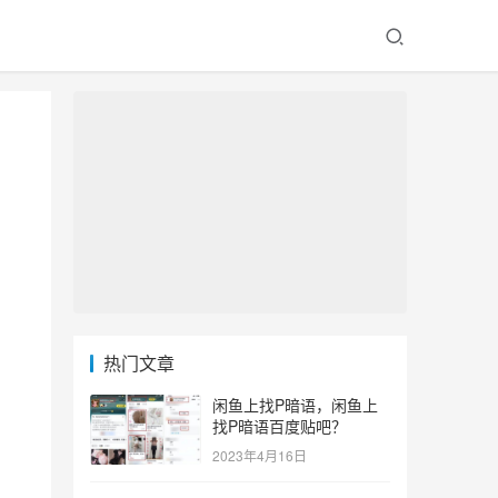
热门文章
闲鱼上找P暗语，闲鱼上
找P暗语百度贴吧？
2023年4月16日