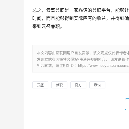
总之，云盛兼职是一家靠谱的兼职平台，能够让
时间，而且能够得到实际应有的收益，并得到确
来到云盛兼职。
本文内容由互联网用户自发贡献，该文观点仅代表作者
发现本站有涉嫌抄袭侵权/违法违规的内容， 请发送邮件至 su
如若转载，请注明出处：https://www.huoyanteam.com/29
云盛
兼职
官方
靠谱