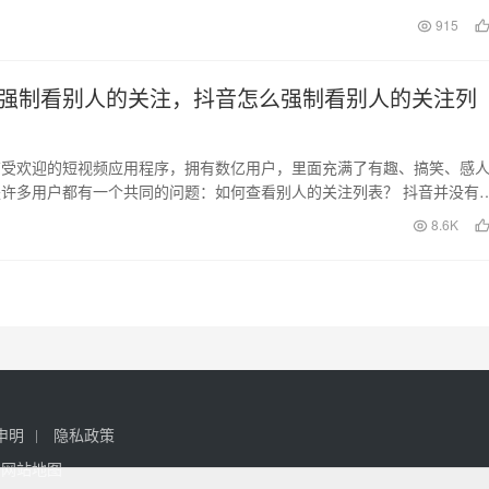
915
强制看别人的关注，抖音怎么强制看别人的关注列
广受欢迎的短视频应用程序，拥有数亿用户，里面充满了有趣、搞笑、感
许多用户都有一个共同的问题：如何查看别人的关注列表？ 抖音并没有
的关注列表的功能…
8.6K
申明
隐私政策
网站地图