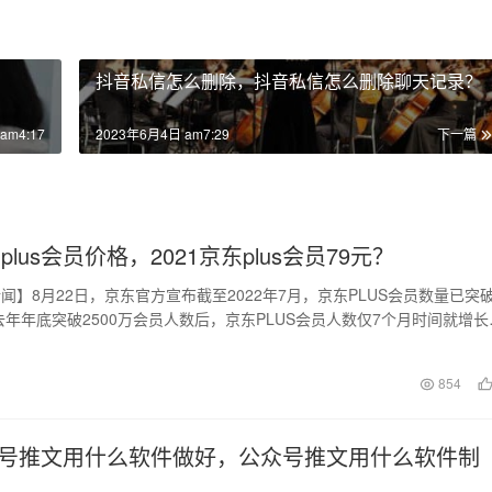
抖音私信怎么删除，抖音私信怎么删除聊天记录？
am4:17
2023年6月4日 am7:29
下一篇
东plus会员价格，2021京东plus会员79元？
闻】8月22日，京东官方宣布截至2022年7月，京东PLUS会员数量已突
自去年年底突破2500万会员人数后，京东PLUS会员人数仅7个月时间就增长
日
854
号推文用什么软件做好，公众号推文用什么软件制