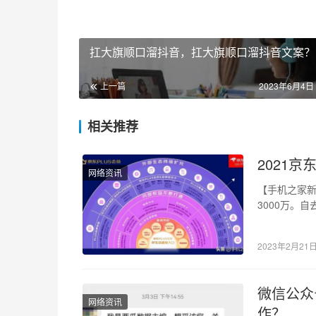
扛大旗顺口溜抖音，扛大旗顺口溜抖音文案？
上一篇
2023年6月4日 
相关推荐
2021京
网络资讯
【手机之家新
3000万。
500万…
2023年2月21
微信公众
网络资讯
作？