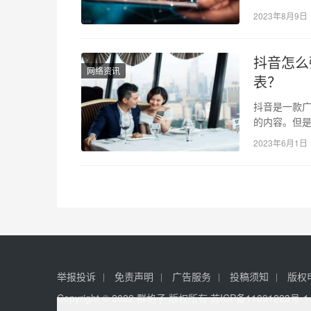
2023年8月9日
抖音怎么
网络资讯
表？
抖音是一款
的内容。但是
供查看别人
2023年6月1日
举报投诉
免责声明
广告服务
投稿须知
版权
Copyright © 2022 群格子 版权所有
苏ICP备11091223号-1