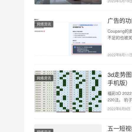
2023年5月19
广告的功
网络资讯
Coupan
不足的也被关
过优化之后
2022年8月11
3d走势
网络资讯
手机版）
福彩3D 2
220注。 豹子
2022年6月9日
五一短视
网络资讯