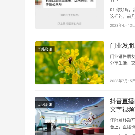
01 你好啊
这样的，前几
访你，关于
2023年4月12
门业发朋
网络资讯
门业销售朋友
分享生活、
的方式，也
2023年7月15
抖音直播
网络资讯
文字视频
伴随着移动
台上，直播
直播间涉及