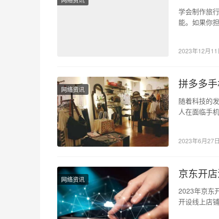
学会制作旅
能。如果你
首先，需要
2023年12月1
拼多多手
网络资讯
随着科技的
人在面临手
种方式，拼
2023年6月27
京东开店
网络资讯
2023年京
开设线上店
了解清楚开