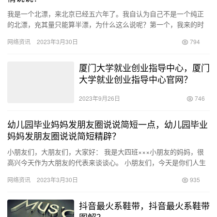
我是一个北漂，来北京已经五六年了。我自认为自己不是一个纯正
的北漂，充其量只能算半漂，为什么这么说呢？第一个，我来的时
间并不长，才五六年，另一个，我来时年纪已经不小了，三十五
网络资讯
2023年3月30日
794
六，已经…
厦门大学就业创业指导中心，厦门
大学就业创业指导中心官网？
2023年9月26日
746
幼儿园毕业妈妈发朋友圈说说简短一点，幼儿园毕业
妈妈发朋友圈说说简短精辟？
小朋友们，大朋友们，大家好： 我是大四班×××小朋友的妈妈，很
高兴今天作为大朋友的代表来谈谈心。 小朋友们，今天是你们人生
中的大日子，你们结束了幼儿生活，马上就要步入小学，成为少
网络资讯
2023年3月30日
935
年…
抖音最火系鞋带，抖音最火系鞋带
图解？