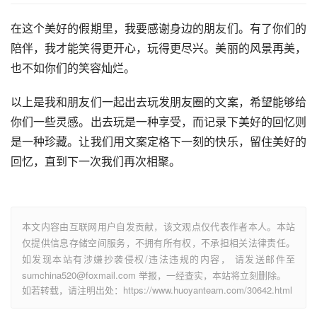
在这个美好的假期里，我要感谢身边的朋友们。有了你们的
陪伴，我才能笑得更开心，玩得更尽兴。美丽的风景再美，
也不如你们的笑容灿烂。
以上是我和朋友们一起出去玩发朋友圈的文案，希望能够给
你们一些灵感。出去玩是一种享受，而记录下美好的回忆则
是一种珍藏。让我们用文案定格下一刻的快乐，留住美好的
回忆，直到下一次我们再次相聚。
本文内容由互联网用户自发贡献，该文观点仅代表作者本人。本站
仅提供信息存储空间服务，不拥有所有权，不承担相关法律责任。
如发现本站有涉嫌抄袭侵权/违法违规的内容， 请发送邮件至
sumchina520@foxmail.com 举报，一经查实，本站将立刻删除。
如若转载，请注明出处：https://www.huoyanteam.com/30642.html