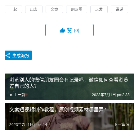
一起
出去
文案
朋友圈
玩发
说说
赞
(0)
生成海报
浏览别人的微信朋友圈会有记录吗，微信如何查看浏览
过自己的人？
上一篇
2023年7月1日 pm2:38
文案短视频制作教程，原创视频素材哪里弄？
2023年7月1日 pm4:14
下一篇