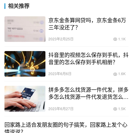
相关推荐
京东金条算网贷吗，京东金条6万
三年没还了？
2023年2月25日
1.1K
抖音里的视频怎么保存到手机，抖
音里的怎么保存到手机相册？
2023年6月6日
1.6K
拼多多怎么找货源一件代发，拼多
多怎么找货源一件代发退货怎么
办？
2023年6月27日
1.5K
回家路上适合发朋友圈的句子搞笑，回家路上发个心
情说说？