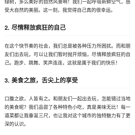
绿树，多么美好的自然风景啊！我们一起呼吸新鲜空气，感
受大自然的美丽。这一刻，我觉得自己真的很幸运。
2. 尽情释放疯狂的自己
在这个快节奏的社会，我们总是被各种压力所困扰。而和朋
友们出去玩，可以让我们暂时抛开烦恼，尽情释放疯狂的自
己。跑步、跳舞、笑声连连，这就是属于我们的快乐！
3. 美食之旅，舌尖上的享受
口腹之欲，人皆有之。和朋友们一起出去玩，怎能错过当地
的美食呢？我们品尝了各种特色小吃，真是美味无比！每一
道菜都让我垂涎三尺，也让我对这个城市的独特魅力有了更
深的认识。