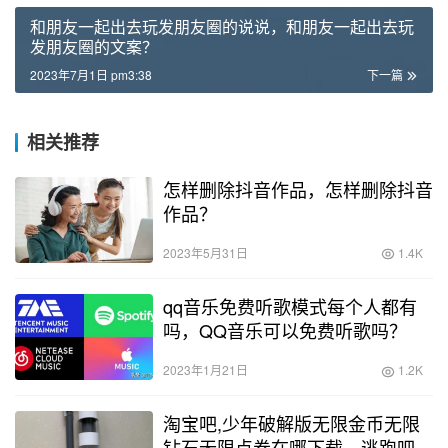
和朋友一起出去玩发朋友圈的说说，和朋友一起出去玩
发朋友圈的文案？
2023年7月1日 pm3:38
下一篇
相关推荐
怎样删除抖音作品，怎样删除抖音
作品？
2023年5月31日
1.4K
qq音乐免费听歌模式每个人都有
吗，QQ音乐可以免费听歌吗？
2023年1月21日
1.2K
淘宝吧,少年破解版无限金币无限
钻石无限点券在哪下载，逃跑吧少