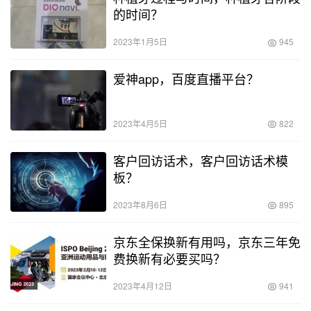
的时间？
2023年1月5日
945
爱神app，百度直播平台？
2023年4月5日
822
客户回访话术，客户回访话术模
板？
2023年8月6日
895
京东全保换新有用吗，京东三年免
费换新有必要买吗？
2023年4月12日
941