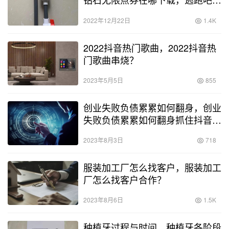
年开挂版下载不封号？
2022年12月22日
1.4K
2022抖音热门歌曲，2022抖音热
门歌曲串烧？
2023年5月5日
855
创业失败负债累累如何翻身，创业
失败负债累累如何翻身抓住抖音翻
身逆袭？
2023年8月3日
718
服装加工厂怎么找客户，服装加工
厂怎么找客户合作？
2023年8月6日
1.5K
种植牙过程与时间，种植牙各阶段