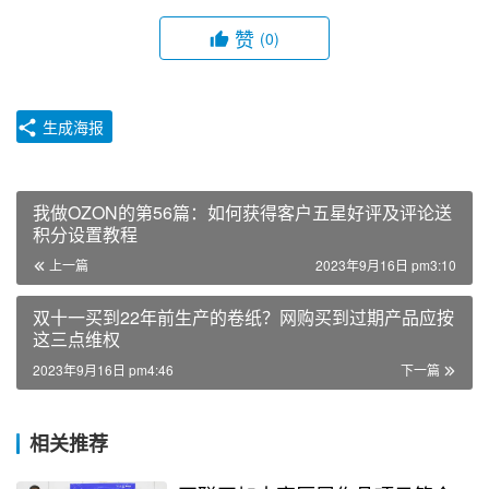
赞
(0)
生成海报
我做OZON的第56篇：如何获得客户五星好评及评论送
积分设置教程
上一篇
2023年9月16日 pm3:10
双十一买到22年前生产的卷纸？网购买到过期产品应按
这三点维权
2023年9月16日 pm4:46
下一篇
相关推荐