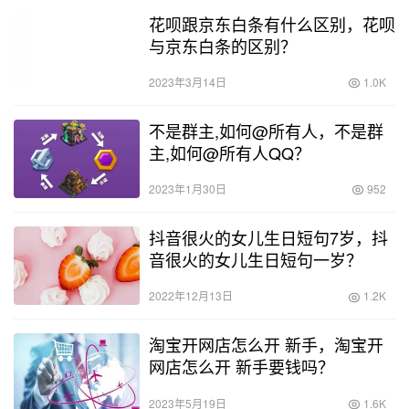
花呗跟京东白条有什么区别，花呗
与京东白条的区别？
2023年3月14日
1.0K
不是群主,如何@所有人，不是群
主,如何@所有人QQ？
2023年1月30日
952
抖音很火的女儿生日短句7岁，抖
音很火的女儿生日短句一岁？
2022年12月13日
1.2K
淘宝开网店怎么开 新手，淘宝开
网店怎么开 新手要钱吗？
2023年5月19日
1.6K