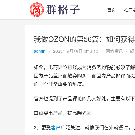
首页
推广
我做OZON的第56篇：如何
admin
•
2023年9月16日 pm3:10
•
网络资讯
•
阅
如今，电商评论已经成为消费者购物前必须了解
因为产品差评而放弃购买，而因为产品好评而提
的一个非常重要的维度。
官方也提到了产品评论的几大好处，主要有以下
重点突出产品，提高曝光率。
2、更受
客户
广泛关注，就像我们在外就餐时，