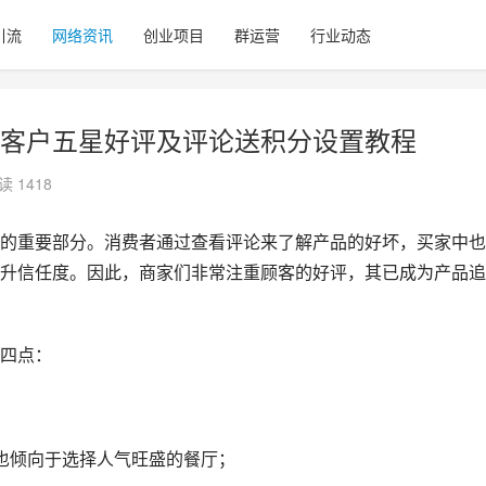
引流
网络资讯
创业项目
群运营
行业动态
获得客户五星好评及评论送积分设置教程
读 1418
的重要部分。消费者通过查看评论来了解产品的好坏，买家中也
升信任度。因此，商家们非常注重顾客的好评，其已成为产品追
四点：
也倾向于选择人气旺盛的餐厅；