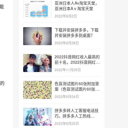
亚洲日本人Av淘宝天堂，
能
亚洲日本Aⅴ淘宝天堂
2022年9月2日
下载并安装拼多多，下载
并安装拼多多到桌面？
2023年6月28日
2022抖音网红收入最高的
前十名，2022抖音网红收
入最高的前十名有哪些？
2022年11月25日
的
色盲测试图片60张附加答
案（色盲测试图片60张复
杂）
2022年6月24日
拼多多转人工客服电话技
巧，拼多多人工热线
9541344？
2023年6月25日