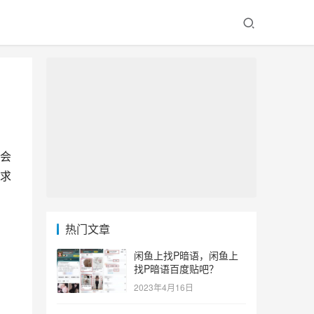
会
求
热门文章
闲鱼上找P暗语，闲鱼上
找P暗语百度贴吧？
2023年4月16日