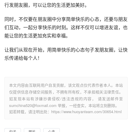
行发朋友圈，可以让您的生活更加美好。
同时，不仅要在朋友圈中分享简单快乐的心态，还要与朋友
们互动，一起分享快乐的时刻。这样不仅可以增进友谊，也
能让您的生活更加充实和幸福。
让我们从现在开始，用简单快乐的心态句子发朋友圈，让快
乐传递给每个人！
本文内容由互联网用户自发贡献，该文观点仅代表作者本人。本站
仅提供信息存储空间服务，不拥有所有权，不承担相关法律责任。
如发现本站有涉嫌抄袭侵权/违法违规的内容， 请发送邮件至
sumchina520@foxmail.com 举报，一经查实，本站将立刻删除。
如若转载，请注明出处：https://www.huoyanteam.com/30654.html
句子
图片
心态