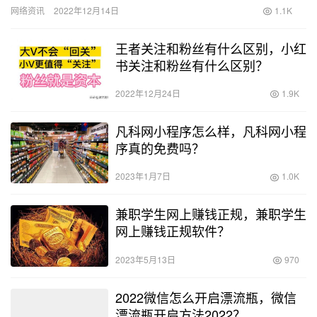
（Pieter Lydian）表示，这也受到了印尼数字消…
网络资讯
2022年12月14日
1.1K
王者关注和粉丝有什么区别，小红
书关注和粉丝有什么区别？
2022年12月24日
1.9K
凡科网小程序怎么样，凡科网小程
序真的免费吗？
2023年1月7日
1.0K
兼职学生网上赚钱正规，兼职学生
网上赚钱正规软件？
2023年5月13日
970
2022微信怎么开启漂流瓶，微信
漂流瓶开启方法2022？