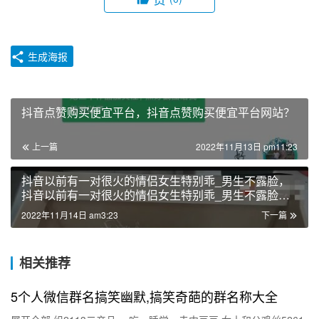
生成海报
抖音点赞购买便宜平台，抖音点赞购买便宜平台网站？
上一篇
2022年11月13日 pm11:23
抖音以前有一对很火的情侣女生特别乖_男生不露脸，
抖音以前有一对很火的情侣女生特别乖_男生不露脸视
频？
2022年11月14日 am3:23
下一篇
相关推荐
5个人微信群名搞笑幽默,搞笑奇葩的群名称大全