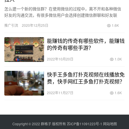
怎么建一个新的微信群？在使用微信的过程中，离不开和各种微信
好友的沟通交流，有很多微信用户会选择创建微信群聊和好友联
系，或者有些用户为了保留一些信息，会创建一个只有自己一个人
推广引流
2020年12月25日
1.6K
的微信群…
能赚钱的传奇有哪些软件，能赚钱
的传奇有哪些手游？
2022年10月20日
1.0K
快手王多鱼打扑克视频在线播放免
费，快手网红王多鱼打扑克视频？
2022年11月27日
1.6K
Copyright © 2022 群格子 版权所有
苏ICP备11091223号-1
网站地图