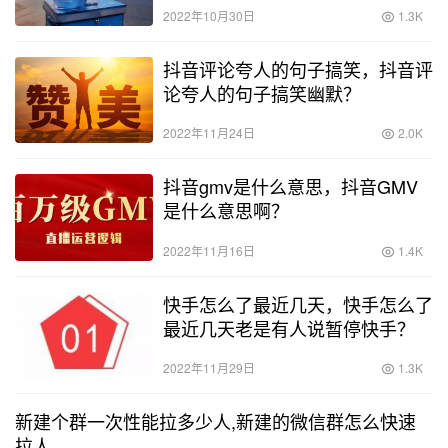
2022年10月30日
1.3K
抖音评论夸人的句子搞笑，抖音评
论夸人的句子搞笑幽默？
2022年11月24日
2.0K
抖音gmv是什么意思，抖音GMV
是什么意思啊？
2022年11月16日
1.4K
快手怎么了最近几天，快手怎么了
最近几天老是有人说暂停快手？
2022年11月29日
1.3K
新建个群一次性能拉多少人,新建的微信群怎么快速
拉人