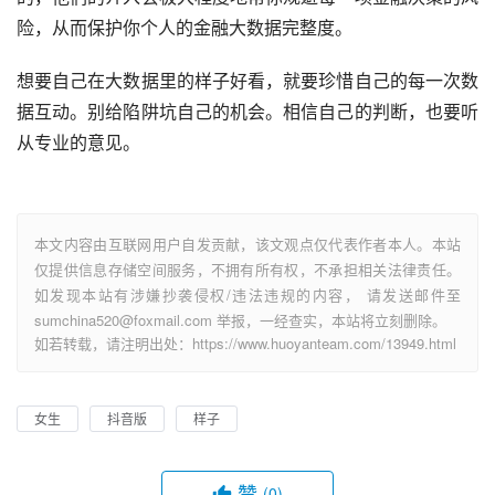
险，从而保护你个人的金融大数据完整度。
想要自己在大数据里的样子好看，就要珍惜自己的每一次数
据互动。别给陷阱坑自己的机会。相信自己的判断，也要听
从专业的意见。
本文内容由互联网用户自发贡献，该文观点仅代表作者本人。本站
仅提供信息存储空间服务，不拥有所有权，不承担相关法律责任。
如发现本站有涉嫌抄袭侵权/违法违规的内容， 请发送邮件至
sumchina520@foxmail.com 举报，一经查实，本站将立刻删除。
如若转载，请注明出处：https://www.huoyanteam.com/13949.html
女生
抖音版
样子
赞
(0)