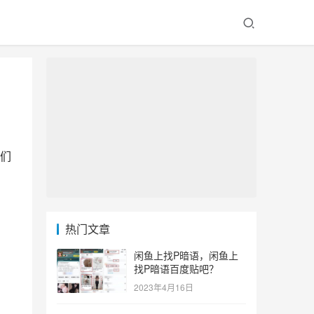
们
热门文章
闲鱼上找P暗语，闲鱼上
找P暗语百度贴吧？
2023年4月16日