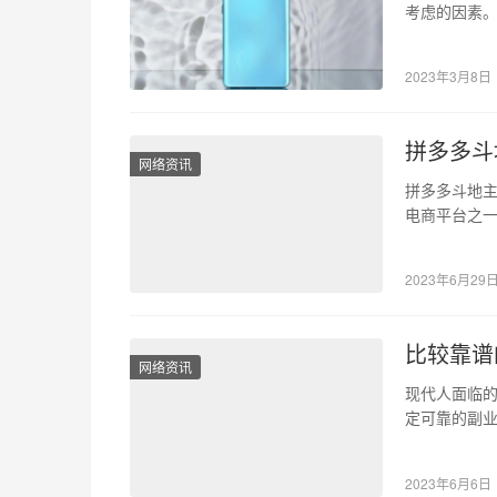
考虑的因素
耗、处理器
2023年3月8日
拼多多斗
网络资讯
拼多多斗地主
电商平台之
斗地主作为
2023年6月29
比较靠谱
网络资讯
现代人面临
定可靠的副业
的副业，可
2023年6月6日