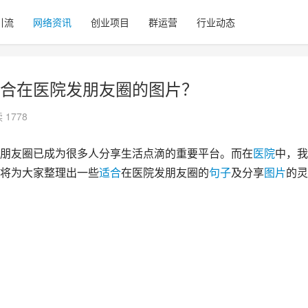
引流
网络资讯
创业项目
群运营
行业动态
合在医院发朋友圈的图片？
 1778
朋友圈已成为很多人分享生活点滴的重要平台。而在
医院
中，我
将为大家整理出一些
适合
在医院发朋友圈的
句子
及分享
图片
的灵