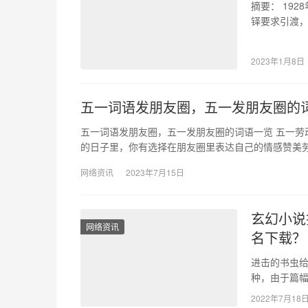
摘要： 19
铎要求引渡，
向警予引渡
2023年1月8日
五一词语发朋友圈，五一发朋友圈的
五一词语发朋友圈，五一发朋友圈的词语一览 五一
的日子里，你有选择在朋友圈里表达自己的情感赞美
网络资讯
2023年7月15日
玄幻小说
网络资讯
名下载？
进击的书虫
种，由于篇幅
仙传 ?凡人
2022年7月18