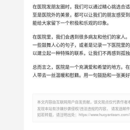
在医院发朋友圈时，我们可以通过精心挑选合适
至是医院外的美景，都可以让我们的朋友感受到
能给大家留下一个积极和乐观的印象。
在医院里，我们会遇到很多病友和他们的家人。
一些鼓舞人心的句子，或者是记录一下医院里的
以建立起一种特殊的联系，让我们不再感到孤独
总而言之，医院是一个充满爱和希望的地方。在
人带去一丝温暖和慰籍。用一句鼓励和一张美好
本文内容由互联网用户自发贡献，该文观点仅代表作者
发现本站有涉嫌抄袭侵权/违法违规的内容， 请发送邮件至 su
如若转载，请注明出处：https://www.huoyanteam.com/30