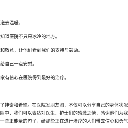
患送去温暖。
家知道医院不只是冰冷的地方。
谢和敬意，让他们看到我们的支持与鼓励。
，给自己一点安慰。
大家有信心在医院得到最好的治疗。
了神奇和希望。在医院发朋友圈，不仅可以分享自己的身体状况
圈中，我们可以表达对医生、护士们的感激之情，感谢他们为我
一些正能量的句子，给那些正在进行治疗的人们带去信心和勇气