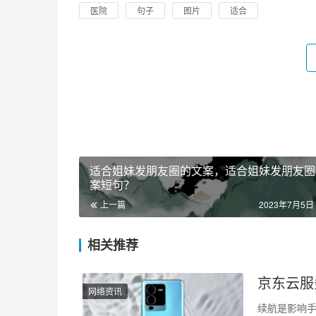
医院
句子
图片
适合
适合姐妹发朋友圈的文案，适合姐妹发朋友圈
案短句？
上一篇
2023年7月5日 
相关推荐
京东云服
网络资讯
续航是影响