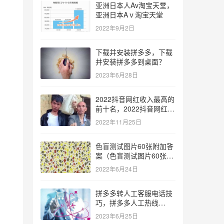
亚洲日本人Av淘宝天堂，
亚洲日本Aⅴ淘宝天堂
2022年9月2日
下载并安装拼多多，下载
并安装拼多多到桌面？
2023年6月28日
2022抖音网红收入最高的
前十名，2022抖音网红收
入最高的前十名有哪些？
2022年11月25日
色盲测试图片60张附加答
案（色盲测试图片60张复
杂）
2022年6月24日
拼多多转人工客服电话技
巧，拼多多人工热线
9541344？
2023年6月25日