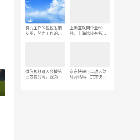
努力工作的说说发朋
上海互联网企业50
友圈，努力工作的说
强，上海比较有名的
说发朋友圈短句？
大公司有哪些？
微信视频聊天会被第
京东快递可以放入菜
三方看到吗，视频聊
鸟驿站吗，京东快递
天会被第三方看到吗
可以放去菜鸟驿站
知乎？
吗？
要