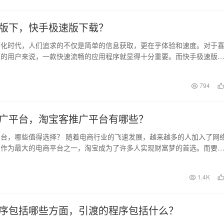
版下，快手极速版下载？
字化时代，人们追求的不仅是简单的信息获取，更在乎体验和速度。对于
频的用户来说，一款快速流畅的应用程序就显得十分重要。而快手极速版
的选择。 快手极…
日
794
广平台，淘宝客推广平台有哪些？
台，哪些值得选择？ 随着电商行业的飞速发展，越来越多的人加入了网
。作为最大的电商平台之一，淘宝成为了许多人实现财富梦的首选。而要
利益，淘宝客推广…
日
1.4K
序包括哪些方面，引渡的程序包括什么？