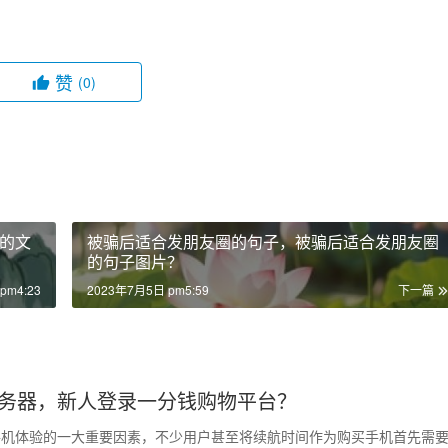
赞
(0)
的文
被骗后适合发朋友圈的句子，被骗后适合发朋友圈
的句子图片？
pm4:23
2023年7月5日 pm5:59
下一篇
务器，新人登录一分钱购物平台？
手机体验的一大重要因素，不少用户甚至将续航时间作为购买手机首先需