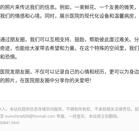
的照片来传达我们的信息。例如，一束鲜花、一个友善的微笑，
我们的情感和心境。同时，展示医院的现代化设备和温馨病房，
通过朋友圈，我们可以互相支持、鼓励，帮助彼此度过难关。分
奇迹，也能给大家带去希望和力量。在这个特殊的空间里，我们
和恐惧。
医院发朋友圈，不仅可以记录自己的心情和经历，更可以为身边
的照片，在医院朋友圈中分享你的关爱吧！
本人。本站仅提供信息存储空间服务，不拥有所有权，不承担相关法律责任。如
mchina520@foxmail.com 举报，一经查实，本站将立刻删除。
841.html