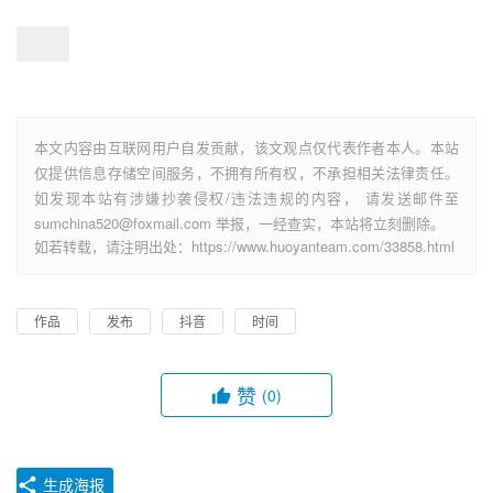
本文内容由互联网用户自发贡献，该文观点仅代表作者本人。本站
仅提供信息存储空间服务，不拥有所有权，不承担相关法律责任。
如发现本站有涉嫌抄袭侵权/违法违规的内容， 请发送邮件至
sumchina520@foxmail.com 举报，一经查实，本站将立刻删除。
如若转载，请注明出处：https://www.huoyanteam.com/33858.html
作品
发布
抖音
时间
赞
(0)
生成海报