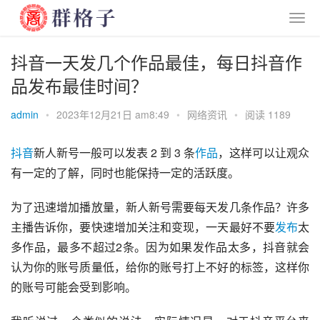
抖音一天发几个作品最佳，每日抖音作
品发布最佳时间？
admin
•
2023年12月21日 am8:49
•
网络资讯
•
阅读 1189
抖音
新人新号一般可以发表 2 到 3 条
作品
，这样可以让观众
有一定的了解，同时也能保持一定的活跃度。
为了迅速增加播放量，新人新号需要每天发几条作品？许多
主播告诉你，要快速增加关注和变现，一天最好不要
发布
太
多作品，最多不超过2条。因为如果发作品太多，抖音就会
认为你的账号质量低，给你的账号打上不好的标签，这样你
的账号可能会受到影响。