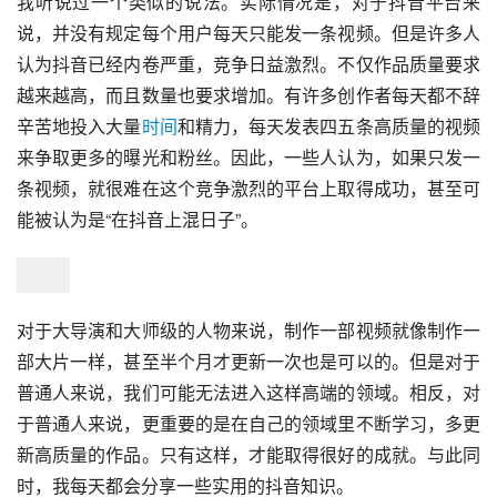
我听说过一个类似的说法。实际情况是，对于抖音平台来
说，并没有规定每个用户每天只能发一条视频。但是许多人
认为抖音已经内卷严重，竞争日益激烈。不仅作品质量要求
越来越高，而且数量也要求增加。有许多创作者每天都不辞
辛苦地投入大量
时间
和精力，每天发表四五条高质量的视频
来争取更多的曝光和粉丝。因此，一些人认为，如果只发一
条视频，就很难在这个竞争激烈的平台上取得成功，甚至可
能被认为是“在抖音上混日子”。
对于大导演和大师级的人物来说，制作一部视频就像制作一
部大片一样，甚至半个月才更新一次也是可以的。但是对于
普通人来说，我们可能无法进入这样高端的领域。相反，对
于普通人来说，更重要的是在自己的领域里不断学习，多更
新高质量的作品。只有这样，才能取得很好的成就。与此同
时，我每天都会分享一些实用的抖音知识。