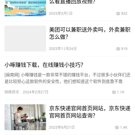
么看直播回放视频？
2023年2月1日
922
美团可以兼职送外卖吗，外卖兼职
怎么做？
2023年11月24日
919
小啄赚钱下载，在线赚钱小技巧？
[闽南网] 小啄赚钱是一款非常不错的赚钱平台，不过很多小伙伴们还
是比较担心这款软件的安全性，他们想知道这个软件到底靠不靠
谱，是不是真的可以赚钱，值不值得信赖，大家可以进一步了解一
网络资讯
2024年2月27日
1.1K
下…
京东快递官网首页网站，京东快递
官网首页网站查询？
2023年6月21日
1.4K