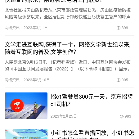
北青社区报房山版记者从北京市邮政管理局获悉，房山区疫情防控
风险等级调整以来，全区居民期盼邮政快递业尽快复工复产的呼声
越来越高。 为尽快满足房山区居民寄递需求，南区局积极推动邮政
网络资讯
2023年3月1日
899
快递…
文学走进互联网,获得了一个，网络文学新世纪以来,
随着互联网的普及,文学创作？
人民网北京9月16日电 （记者乔雪峰）近日，中国互联网协会发布
的《中国互联网发展报告（2022）》（以下简称《报告》）显示，
2021年我国互联网行业增长势头强劲，新型基础设施建设成…
网络资讯
2023年2月10日
905
招c1驾驶员300元一天，京东招聘
c1司机？
2023年2月25日
983
小红书怎么看直播回放，小红书怎